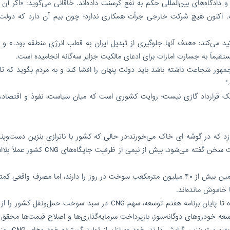
دگاه‌های بین‌المللی حکم به نفع کرسنت داده‌اند. خاقانی می‌گوید: «اگر آن ق
. اکنون هیچ شرکت خارجی جرأت همکاری ندارد؛ چون بیم آن دارد که دولت 
تأکید می‌کند: «هدف آنها جلوگیری از تبدیل ایران به قطب انرژی منطقه بود.» و
قیماً به جسارت امارات برای ادعای مالکیت جزایر سه‌گانه انجامیده است.
س‌جمهور شجاعت داشته باشد باید دولت پنهان را افشا کند و به مردم بگوید که تا
"
ک قرارداد گازی نیست؛ روایت کشوری است که میان سیاست، نفوذ و اقتصاد، گ
هم به ماجرای سرمایه‌گذاری‌هایی می‌پردازد که در گوشه ای خاک می‎‌خورند؛در حالی که کشور با ناترازی بنزین 
می‌کند و هر روز از فشار بر پالایشگاه‌ها و واردات سوخت سخن گفته می‌شود، بیش از نیمی از ظرفی
خاموش مانده‌اند.
اما واقعیت میدانی چیز دیگری می‌گوید: مردم همچنا