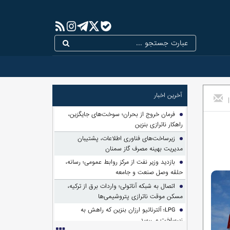
آخرین اخبار
|
فرمان خروج از بحران؛ سوخت‌های جایگزین،
راهکار ناترازی بنزین
زیرساخت‌های فناوری اطلاعات، پشتیبان
مدیریت بهینه مصرف گاز سمنان
بازدید وزیر نفت از مرکز روابط عمومی؛ رسانه،
حلقه وصل صنعت و جامعه
اتصال به شبکه آناتولی؛ واردات برق از ترکیه،
مسکن موقت ناترازی پتروشیمی‌ها
LPG؛ آلترناتیو ارزان بنزین که راهش به
زیرساخت می‌رسد