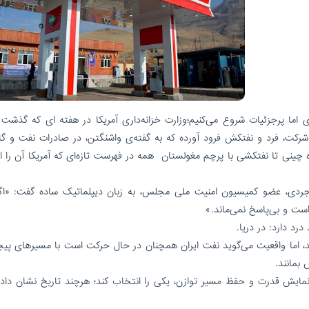
 اما پرجزئیات شروع می‌کنیم؛وزارت خزانه‌داری آمریکا در هفته ای که گذشت د
ش تحریم را بلند کرده و این بار بر سر بیش از ۵۰ شرکت، فرد و نفتکش فرود آورده که به گفته‌ی واشنگتن، در صادرات نفت و
گاه چینی تا نفتکشی با پرچم مغولستان همه در فهرست تازه‌ای که آمریکا آن را 
بروجردی، عضو کمیسیون امنیت ملی مجلس، به زبان دیپلماتیک ساده گفت: «اگر
ست و بی‌پاسخ نمی‌ماند.»
درد دارد: در دریا.
د، اما واقعیت می‌گوید نفت ایران همچنان در حال حرکت است با مسیرهای پیچید
 بمانند.
 نمایش قدرت و حفظ مسیر توازن، یکی را انتخاب کند؛ هرچند تاریخ نشان داده 