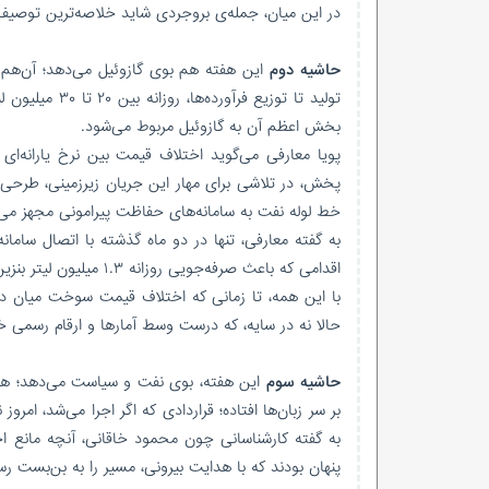
در این میان، جمله‌ی بروجردی شاید خلاصه‌ترین توصی
حاشیه دوم
این هفته هم بوی گازوئیل می‌دهد؛ آن‌هم 
تولید تا توزی
بخش اعظم آن به گازوئیل مربوط می‌شود.
پویا معارفی می‌گوید اختلاف قیمت بین نرخ یارانه‌
خط لوله نفت به سامانه‌های حفاظت پیرامونی مجهز می‌شود و ۱۷ هزار تانکر حمل سوخت ردیاب و پلمپ هوشمند
اقدامی که باعث صرفه‌جویی روزانه ۱.۳ میلیون لیتر بنزین شده.
با این همه، تا زمانی که اختلاف قیمت سوخت میان دا
حالا نه در سایه، که درست وسط آمارها و ارقام رسمی خ
حاشیه سوم
این هفته، بوی نفت و سیاست می‌دهد؛ همان 
بر سر زبان‌ها افتاده؛ قراردادی که اگر اجرا می‌شد، امرو
به گفته کارشناسانی چون محمود خاقانی، آنچه مانع اجر
پنهان بودند که با هدایت بیرونی، مسیر را به بن‌بست رس