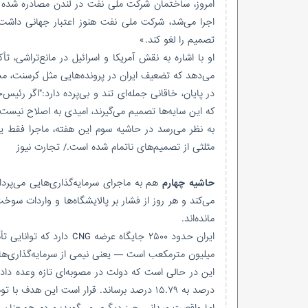
امروز، ساختمان شرکت ملی نفت در لندن مصادره شده و دا
اجرا می‌شد، شرکت ملی نفت هنوز اعتبار جهانی داشت
تصمیم را لغو کند.»
او با اشاره به نقش آمریکا و اسرائیل در مانع‌تراشی، 
می‌دهد که تضعیف ایران در پرونده‌هایی مثل کرسنت، مست
در پایان، خاقانی جمله‌ای تند و بی‌پرده دارد:"اگر رئی
که این سایه‌ها تصمیم می‌گیرند، امیدی به اصلاح نیست.
به نظر می‌رسد در حاشیه سوم این هفته، ماجرا فقط ی
مثلثی از تصمیم‌های ناتمام شده است./ تجارت نیوز
حاشیه چهارم
مانده‌اند.
میلیون مترمکعب است — یعنی نیمی از سرمایه‌گذاری‌ها 
درصد به ۱۵.۷۹ درصد برساند. قرار است این هدف با توسعه خودروهای دوگانه‌سوز، بازپرداخت سرمایه‌گذاری‌ها و اصلاح قیمت‌ها محقق شود.