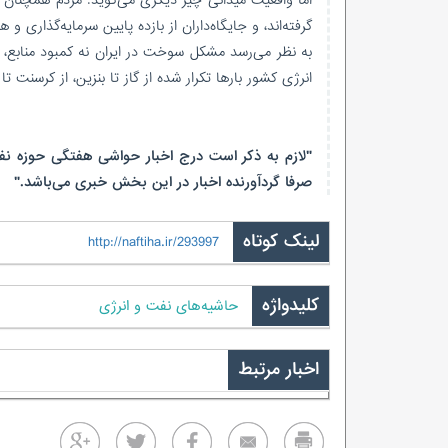
گرفته‌اند، و جایگاه‌داران از بازده پایین سرمایه‌گذاری و 
به نظر می‌رسد مشکل سوخت در ایران نه کمبود منابع، 
انرژی کشور بارها تکرار شده از گاز تا بنزین، از کرسنت تا CNG./ تسنیم
"لازم به ذکر است درج اخبار حواشی هفتگی حوزه نفت
صرفا گردآورنده اخبار در این بخش خبری می‌باشد."
لینک کوتاه
http://naftiha.ir/293997
کلیدواژه
حاشیه‌های نفت و انرژی
اخبار مرتبط