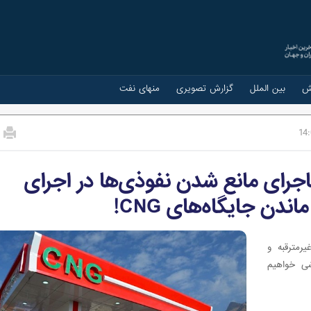
ش
بین الملل
گزارش تصویری
منهای نفت
14
اجرای مانع شدن نفوذی‌ها در اجرای
ندن جایگاه‌های CNG!
رمترقبه و
ی خواهیم