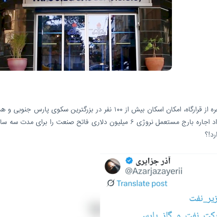
علیرغم در اجاره داشتن یک فروند بارج مسکونی ۲۰۰ نفره از قرارگاه، امکان اسکان بیش از ۱۰۰ نفر در بزرگترین سکوی پا
سفارش ۱۷۰ کانکس ۱۲ متری ضد انفجار؛برای عقد قرارداد اجاره بارج مستعمل نروژی ۶ میلیون دلاری فاتح صنعت را برای 