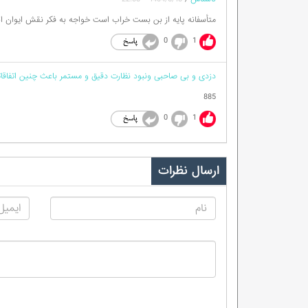
متأسفانه پایه از بن بست خراب است خواجه به‌ فکر نقش ایوان 
0
1
دزدی و بی صاحبی ونبود نظارت دقیق و مستمر باعث چنین اتفا
885
0
1
ارسال نظرات