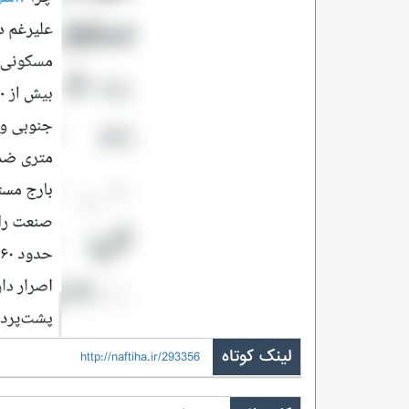
لینک کوتاه
http://naftiha.ir/293356