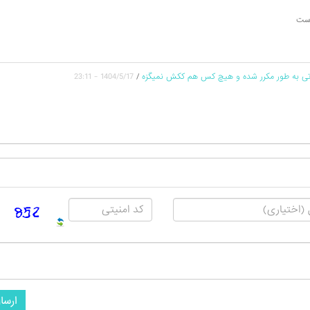
است
قاتی به طور مکرر شده و هیچ کس هم ککش نمیگزه
/
1404/5/17 - 23:11
ارسا