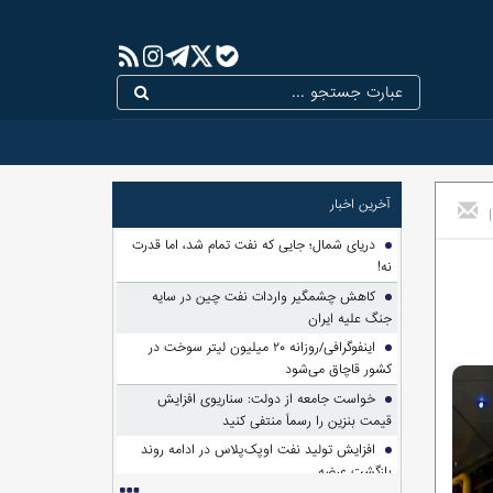
آخرین اخبار
|
دریای شمال؛ جایی که نفت تمام شد، اما قدرت
نه!
کاهش چشمگیر واردات نفت چین در سایه
جنگ علیه ایران
اینفوگرافی/روزانه ۲۰ میلیون لیتر سوخت در
کشور قاچاق می‌شود
خواست جامعه از دولت: سناریوی افزایش
قیمت بنزین را رسماً منتفی کنید
افزایش تولید نفت اوپک‌پلاس در ادامه روند
بازگشت عرضه