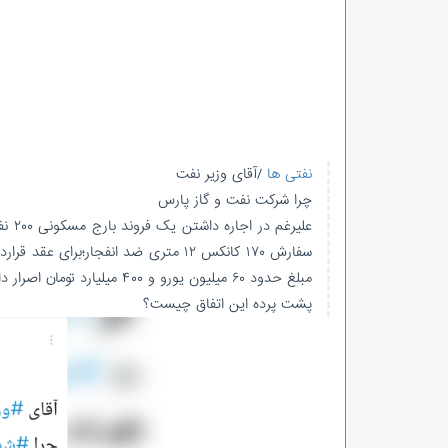
نفتی ها
/آقای وزیر نفت
چرا شرکت نفت و گاز پارس
مبلغ حدود ۶۰ میلیون یورو و ۴۰۰ میلیارد تومان اصرار دارد!؟
پشت پرده این اتفاق چیست؟