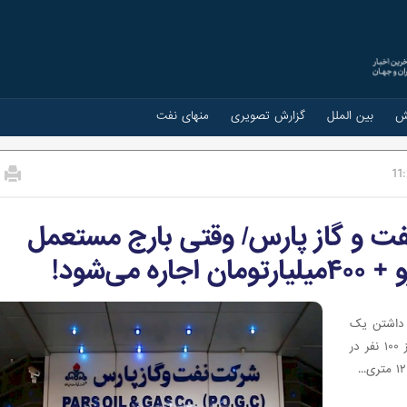
ش
بین الملل
گزارش تصویری
منهای نفت
11
فت و گاز پارس/ وقتی بارج مستعمل
 داشتن یک
فروند بارج مسکونی ۲۰۰ نفره از قرارگاه، امکان اسکان بیش از ۱۰۰ نفر در