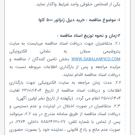
یکی از اشخاص حقوقی واجد شرایط واگذار نماید.
۱- موضوع مناقصه : خرید دیزل ژنراتور ۵۰۰ کاوا
۲-زمان و نحوه توزیع اسناد مناقصه :
۲.۱. متقاضیان جهت دریافت اسناد مناقصه میبایست به سایت
پتروشیمی سبلان به نشانی الکترونیکی
WWW.SABALANPICO.COM
بخش تامین کنندگان / مناقصه و
مزایده مراجعه و پس از بارگذاری اطلاعات مربوطه نسبت به
دریافت اسناد مناقصه اقدام نمایند.
۲.۲. مدت زمان مراجعه به سایت الکترونیکی جهت بارگذاری
اطلاعات و دریافت اسناد مناقصه از تاریخ ۲۳/۰۱/۱۴۰۴ لغایت
۲۵/۰۱/۱۴۰۴ اعلام می گردد. (یکهفته از تاریخ نشر اولین آگهی)
۲.۳. متقاضیان در صورت اختلال در اینترنت و عدم دسترسی و
دریافت اسناد مناقصه از طریق سامانه مندرج در بند ۲.۲، میتوانند
پس از تماس با شماره تلفن: ۲۷-۸۸۵۶۴۶۲۰ داخلی ۲۹۷۴، در
صورت عدم مانع و رادع قانونی ، نماینده خود را بصورت حضوری