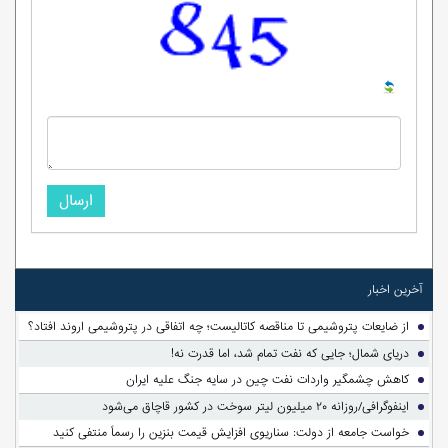
ارسال
آخرین اخبار
از ضایعات پتروشیمی تا مناقصه کاتالیست؛ چه اتفاقی در پتروشیمی اروند افتاد؟
دریای شمال؛ جایی که نفت تمام شد، اما قدرت نه!
کاهش چشمگیر واردات نفت چین در سایه جنگ علیه ایران
اینفوگرافی/روزانه ۲۰ میلیون لیتر سوخت در کشور قاچاق می‌شود
خواست جامعه از دولت: سناریوی افزایش قیمت بنزین را رسماً منتفی کنید