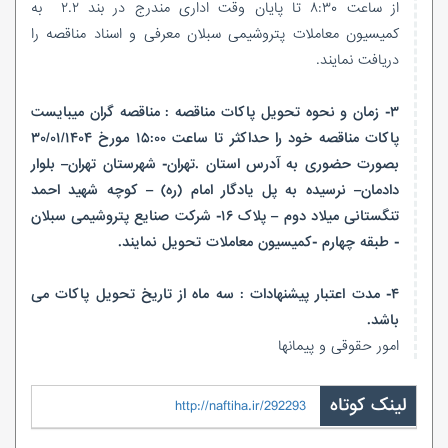
از ساعت ۸:۳۰ تا پایان وقت اداری مندرج در بند ۲.۲ به
کمیسیون معاملات پتروشیمی سبلان معرفی و اسناد مناقصه را
دریافت نمایند.
۳- زمان و نحوه تحویل پاکات مناقصه : مناقصه گران میبایست
پاکات مناقصه خود را حداکثر تا ساعت ۱۵:۰۰ مورخ ۳۰/۰۱/۱۴۰۴
بصورت حضوری به آدرس استان .تهران- شهرستان تهران– بلوار
دادمان– نرسیده به پل یادگار امام (ره) – کوچه شهید احمد
تنگستانی میلاد دوم – پلاک ۱۶- شرکت صنایع پتروشیمی سبلان
- طبقه چهارم -کمیسیون معاملات تحویل نمایند.
۴- مدت اعتبار پیشنهادات : سه ماه از تاریخ تحویل پاکات می
باشد.
امور حقوقی و پیمانها
لینک کوتاه
http://naftiha.ir/292293