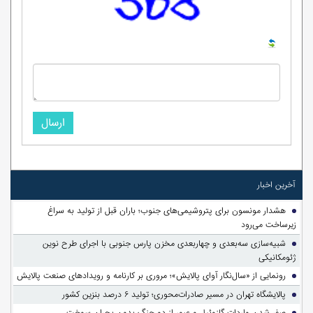
ارسال
آخرین اخبار
هشدار مونسون برای پتروشیمی‌های جنوب؛ باران قبل از تولید به سراغ
زیرساخت می‌رود
شبیه‌سازی سه‌بعدی و چهاربعدی مخزن پارس جنوبی با اجرای طرح نوین
ژئومکانیکی
رونمایی از «سال‌نگار آوای پالایش»؛ مروری بر کارنامه و رویدادهای صنعت پالایش
پالایشگاه تهران در مسیر صادرات‌محوری؛ تولید ۶ درصد بنزین کشور
صفر شدن واردات گازوئیل و عبور از دو جنگ بدون بحران سوخت