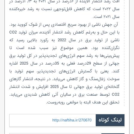
افت رشد انتشار آلاینده از ۶درصد در سال ۲۰۲۱ به ۳/ ۱درصد در
سال ۲۰۲۲ است که کاهش قابل‌توجهی نسبت به رشد خیره‌کننده
سال ۲۰۲۱ است.
آن جهش ناشی از بهبود سریع اقتصادی پس از شوک کووید بود.
با این حال و به‌رغم کاهش رشد انتشار آلاینده، میزان تولید CO2
ناشی از تولید برق در سال 2022 به رکورد بالایی رسید که
نگران‌‌‌کننده بود. همین موضوع نیز سبب شده است تا
پیش‌بینی‌‌‌ها به رشد سهم انرژی‌‌‌های تجدیدپذیر در کل تولید برق
جهانی از سطح 29‌درصد فعلی به 35‌درصد در سال 2025 اشاره
کنند. یعنی با گسترش انرژی‌های تجدیدپذیر، سهم تولید با
سوخت زغال‌سنگ و گاز کاهش می‌یابد. در نتیجه، انتشار گازهای
گلخانه‌ای تولید برق جهانی تا سال 2025 افزایش و شدت انتشار
CO2 توسط صنعت برق در سالیان آتی کاهش شدیدی می‌یابد.
تحقق این هدف البته با موانعی روبه‌روست.
لینک کوتاه
http://naftiha.ir/270670