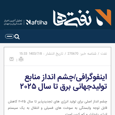
نفت
/
شناسه خبر:
270670
/
تاریخ انتشار :
1403/7/8
15:33
|
اینفوگرافی/چشم انداز منابع
تولیدجهانی برق تا سال ۲۰۲۵
چشم انداز اصلی برای تولید انرژی های تجدیدپذیر تا سال ۲۰۲۵ کاهش
قابل توجه وابستگی به سوخت های فسیلی و انتقال به یک سیستم
انرژی پایدارتر و کم کربن است.