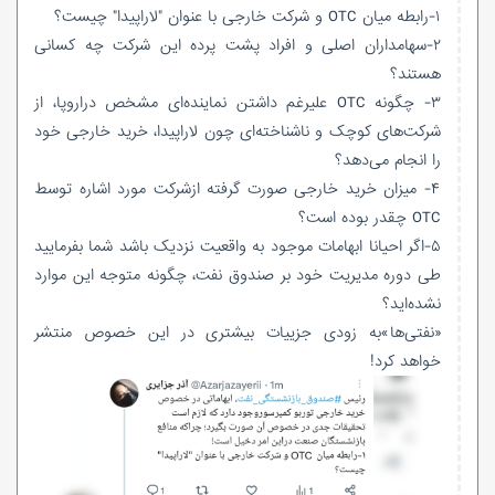
۱-رابطه میان OTC و شرکت خارجی با عنوان "لاراپیدا" چیست؟
۲-سهامداران اصلی و افراد پشت پرده این شرکت چه کسانی
هستند؟
۳- چگونه OTC علیرغم داشتن نماینده‌ای مشخص دراروپا، از
شرکت‌های کوچک و ناشناخته‌ای چون لاراپیدا، خرید خارجی خود
را انجام می‌دهد؟
۴- میزان خرید خارجی صورت گرفته ازشرکت مورد اشاره توسط
OTC چقدر بوده است؟
۵-اگر احیانا ابهامات موجود به واقعیت نزدیک باشد شما بفرمایید
طی دوره مدیریت خود بر صندوق نفت، چگونه متوجه این موارد
نشده‌اید؟
«نفتی‌ها»به زودی جزییات بیشتری در این خصوص منتشر
خواهد کرد!