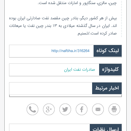
چین، مالزی، سنگاپور و امارات منتقل شده است.
بیش از هر کشور دیگر، بنادر چین مقصد نفت صادارتی ایران بوده
اند. ایران در سال گذشته میلادی به ۱۳ بندر چین نفت یا میعانات
صادر کرده است./تسنیم
لینک کوتاه
http://naftiha.ir/316264
کلیدواژه
صادرات نفت ایران
اخبار مرتبط
ارسال نظرات