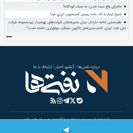
ماجرای وَلع دیده شدن؛ به سبک کودکانه!
شیخ اینبار با تک ماده رییس کمیسیون انرژی شد!
نظرسنجی ادامه دارد/در میان مدیرعاملان شرکت‌های بهره‌بردار زیرمجموعه شرکت
ملی نفت ایران، کدام مدیرعامل تاکنون عملکرد موفق‌تری داشته است؟
درباره نفتی‌ها
آرشیو اخبار
ارتباط با ما
کلیه حقوق این وب سایت متعلق به پایگاه تحلیلی خبری نفتی‌ها می‌باشد