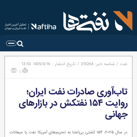
نفت
/
شناسه خبر:
316264
/
تاریخ انتشار :
1405/4/16
13:53
|
تاب‌آوری صادرات نفت ایران؛
روایت ۱۵۴ نفتکش در بازارهای
جهانی
در سال ۲۰۲۵، ۱۵۴ کشتی بی‌اعتنا به تحریم‌های آمریکا نفت یا میعانات