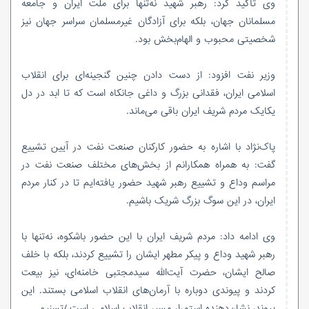
وی تأکید کرد: رهبر شهید نه‌تنها برای ملت ایران و جامعه
مسلمانان جهان، بلکه برای آزادگان غیرمسلمان سراسر جهان نیز
شخصیتی محبوب و الهام‌بخش بود.
وزیر نفت افزود: از دست دادن چنین گنجینه‌ای برای انقلاب
اسلامی ایران، فقدانی بزرگ و داغی جانکاه است که تا ابد در دل
یکایک مردم شریف ایران باقی می‌ماند.
پاک‌نژاد با اشاره به حضور کارکنان صنعت نفت در آیین تشییع
گفت: به همراه همکارانم از بخش‌های مختلف صنعت نفت در
مراسم وداع و تشییع رهبر شهید حضور یافته‌ایم تا در کنار مردم
ایران، در این سوگ بزرگ شریک باشیم.
وی ادامه داد: مردم شریف ایران با این حضور باشکوه، نه‌تنها با
رهبر شهید وداع و پیکر مطهر ایشان را تشییع کردند، بلکه با خلف
صالح ایشان، حضرت آیت‌الله سیدمجتبی خامنه‌ای، نیز بیعت
کردند و پیوندی دوباره با آرمان‌های انقلاب اسلامی بستند. این
پیوند، نشان‌دهنده استمرار مسیر انقلاب اسلامی است./تسنیم