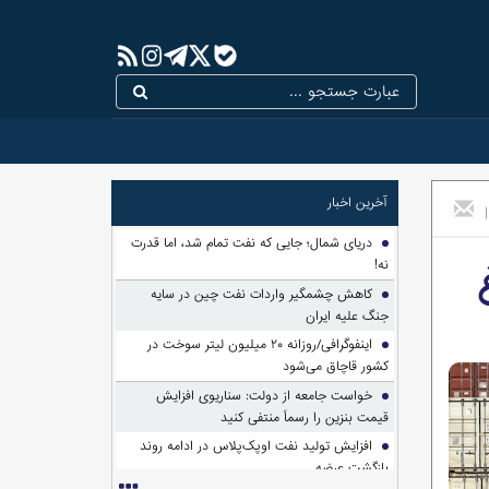
آخرین اخبار
|
دریای شمال؛ جایی که نفت تمام شد، اما قدرت
نه!
کاهش چشمگیر واردات نفت چین در سایه
جنگ علیه ایران
اینفوگرافی/روزانه ۲۰ میلیون لیتر سوخت در
کشور قاچاق می‌شود
خواست جامعه از دولت: سناریوی افزایش
قیمت بنزین را رسماً منتفی کنید
افزایش تولید نفت اوپک‌پلاس در ادامه روند
بازگشت عرضه