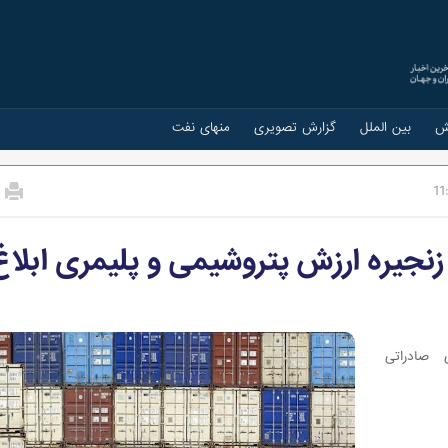
ش
بین الملل
گزارش تصویری
منهای نفت
11
نجیره ارزش پتروشیمی و پلیمری ابلاغ
 صادراتی