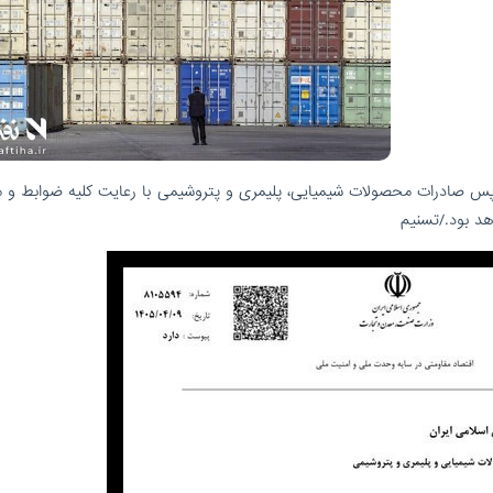
 پس صادرات محصولات شیمیایی، پلیمری و پتروشیمی با رعایت کلیه ضوابط و م
هد بود./تسنیم