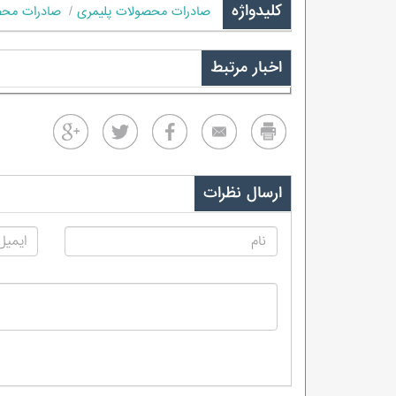
کلیدواژه
صادرات محصولات پلیمری
صادرات محص
اخبار مرتبط
ارسال نظرات