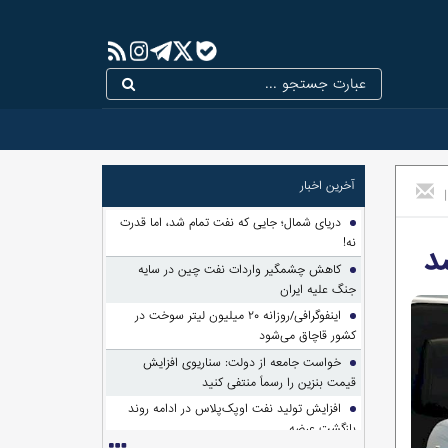
آخرین اخبار
|
دریای شمال؛ جایی که نفت تمام شد، اما قدرت
نه!
د
کاهش چشمگیر واردات نفت چین در سایه
جنگ علیه ایران
اینفوگرافی/روزانه ۲۰ میلیون لیتر سوخت در
کشور قاچاق می‌شود
خواست جامعه از دولت: سناریوی افزایش
قیمت بنزین را رسماً منتفی کنید
افزایش تولید نفت اوپک‌پلاس در ادامه روند
بازگشت عرضه