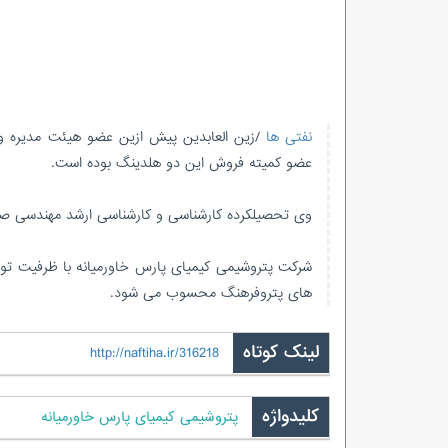
نفتی ها
/زین العابدین پیش ازین عضو هیئت مدیره و 
عضو کمیته فروش این دو هلدینگ بوده است.
وی تحصیلکرده کارشناسی و کارشناسی ارشد مهندسی صن
های پتروفرهنگ محسوب می شود.
لینک کوتاه
http://naftiha.ir/316218
کلیدواژه
پتروشیمی کیمیای پارس خاورمیانه