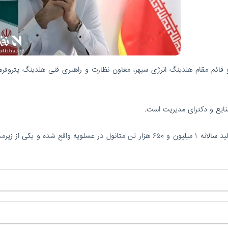
قائم مقام هلدینگ انرژی سپهر، معاون نظارت و راهبری فنی هلدینگ پتروفر
ایع و دکترای مدیریت است.
شرکت پتروشیمی کیمیای پارس خاورمیانه با ظرفیت تولید سالانه ۱ میلیون و ۶۵۰ هزار تن متانول در عسلویه واقع شده و یکی