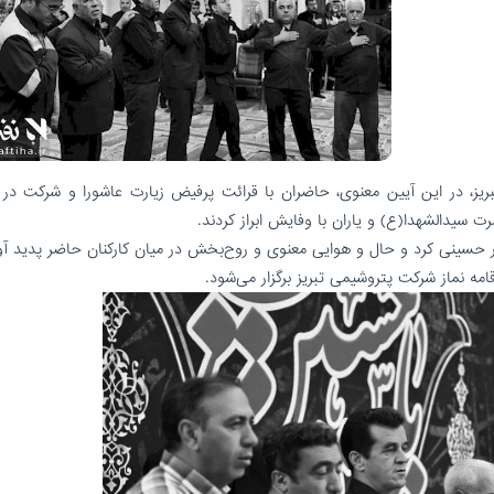
ز، در این آیین معنوی، حاضران با قرائت پرفیض زیارت عاشورا و شرکت در 
سیدالشهدا(ع) و یاران با وفایش ابراز کردند.
ر حسینی کرد و حال و هوایی معنوی و روح‌بخش در میان کارکنان حاضر پدید آو
ه نماز شرکت پتروشیمی تبریز برگزار می‌شود.