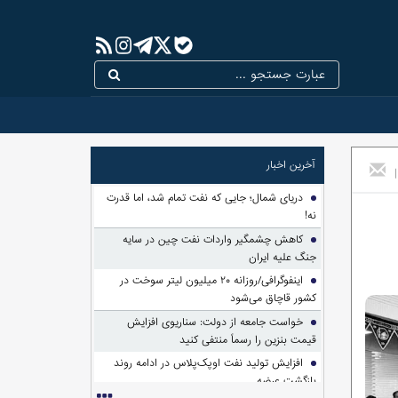
آخرین اخبار
|
دریای شمال؛ جایی که نفت تمام شد، اما قدرت
نه!
کاهش چشمگیر واردات نفت چین در سایه
جنگ علیه ایران
اینفوگرافی/روزانه ۲۰ میلیون لیتر سوخت در
کشور قاچاق می‌شود
خواست جامعه از دولت: سناریوی افزایش
قیمت بنزین را رسماً منتفی کنید
افزایش تولید نفت اوپک‌پلاس در ادامه روند
بازگشت عرضه