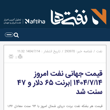
نفت
/
شناسه خبر:
293970
/
تاریخ انتشار :
1404/7/14
11:32
|
قیمت جهانی نفت امروز
۱۴۰۴/۷/۱۴ |برنت ۶۵ دلار و ۴۷
سنت شد
قیمت هر بشکه نفت برنت دریای شمال امروز با ۹۴ سنت معادل ۱.۴۶