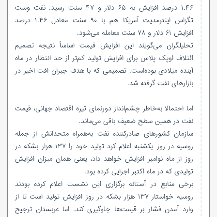
۱.۴۶ درصد افزایش به ۶۵ دلار و ۴۷ سنت رسید. نفت وست
تگزاس اینترمدیت آمریکا هم با ۹۰ سنت معادل ۱.۴۶ درصد
افزایش ۶۱ دلار و ۷۸ سنت معامله می‌شود.
تحلیلگران می‌گویند این افزایش قیمت اساساً نتیجه‌ تصمیم
ائتلاف اوپک پلاس برای افزایش تولید کم‌تر از حد انتظار در ماه
آینده میلادی بوده‌است. تصمیمی که با هدف جبران افت اخیر در
بازارهای نفت گرفته شد.
اما احتمالا به‌خاطر چشم‌انداز دورنمای تیره اقتصاد جهانی، قیمت
نفت در همین سطح ضعیف باقی می‌ماند.
سازمان کشورهای صادرکننده نفت به‌همراه متحدانش از جمله
روسیه در روز یکشنبه اعلام کرد تولید خود را ۱۳۷ هزار بشکه در
روز از ماه نوامبر افزایش خواهد داد، یعنی همان میزان افزایش
تولیدی که در ماه اکتبر اجرایی کرده بود.
برخی منابع در آستانه برگزاری این نشست اعلام کرده بودند
روسیه خواستار ۱۳۷ هزار بشکه در روز افزایش تولید است تا از
وارد آمدن فشار بر قیمت‌ها جلوگیری کند. اما عربستان ترجیح