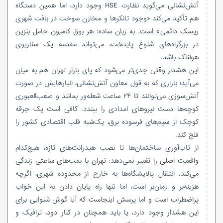
آتش‌نشانی می‌گوید نظارت HSE وجود دارد، اما همین دستگاه
هم تأکید می‌کند «وجود تانکرها و مخازن سوخت در بافت شهری
ریسک دائمی» است. به زبان ساده: هر بوق کامیون حامل بنزین
در بزرگراه‌های شلوغ پایتخت، می‌تواند مقدمه یک سناریوی
هولناک باشد.
این هشدار وقتی جدی‌تر می‌شود که پای بازار تهران هم به میان
می‌آید؛ بازاری که به قول معاون آتش‌نشانی، انبارهایش در صورت
آتش‌سوزی می‌توانند تا ۲۴ ساعت شعله‌ور بمانند و صعب‌العبوری
کوچه‌ها دست نیروهای امدادی را ببندد. کافی است یک جرقه
کوچک از سیم‌های فرسوده برق، یک‌شبه قلب اقتصادی کشور را
فلج کند.
از تاب‌آوری ساختمان‌ها تا نصب هیدرانت‌های تازه، هیچ‌کدام
واقعیت اصلی را تغییر نمی‌دهد: تهران با بمب‌های ساعتی زندگی
می‌کند. انتقال پالایشگاه‌ها به خارج از محدوده شهری، اگرچه
هزینه‌بر و زمان‌بر است، اما تنها راه پایان دادن به این خواب
پراضطراب است و اما پرسش اینجاست که آیا گوش شنوایی برای
این هشدار وجود دارد، یا باید همچنان در کنار دود، ترافیک و