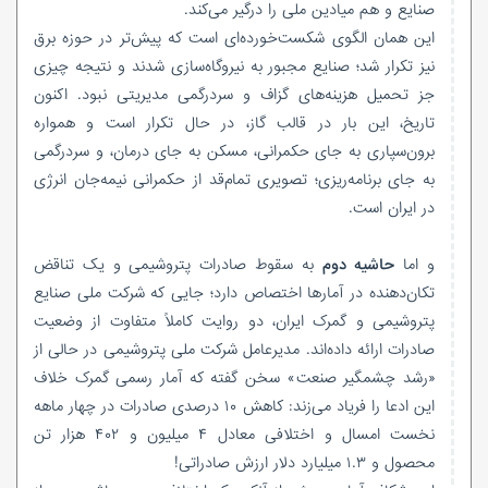
صنایع و هم میادین ملی را درگیر می‌کند.
این همان الگوی شکست‌خورده‌ای است که پیش‌تر در حوزه برق
نیز تکرار شد؛ صنایع مجبور به نیروگاه‌سازی شدند و نتیجه چیزی
جز تحمیل هزینه‌های گزاف و سردرگمی مدیریتی نبود. اکنون
تاریخ، این بار در قالب گاز، در حال تکرار است و همواره
برون‌سپاری به جای حکمرانی، مسکن به جای درمان، و سردرگمی
به جای برنامه‌ریزی؛ تصویری تمام‌قد از حکمرانی نیمه‌جان انرژی
در ایران است.
و اما
حاشیه دوم
به سقوط صادرات پتروشیمی و یک تناقض
تکان‌دهنده در آمارها اختصاص دارد؛ جایی که شرکت ملی صنایع
پتروشیمی و گمرک ایران، دو روایت کاملاً متفاوت از وضعیت
صادرات ارائه داده‌اند. مدیرعامل شرکت ملی پتروشیمی در حالی از
«رشد چشمگیر صنعت» سخن گفته که آمار رسمی گمرک خلاف
این ادعا را فریاد می‌زند: کاهش ۱۰ درصدی صادرات در چهار ماهه
نخست امسال و اختلافی معادل ۴ میلیون و ۴۰۲ هزار تن
محصول و ۱.۳ میلیارد دلار ارزش صادراتی!