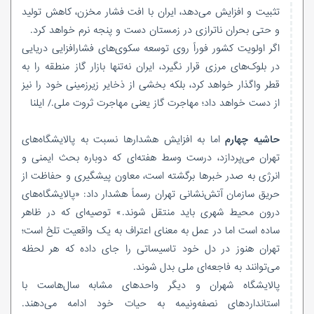
تثبیت و افزایش می‌دهد، ایران با افت فشار مخزن، کاهش تولید
و حتی بحران ناترازی در زمستان دست و پنجه نرم خواهد کرد.
اگر اولویت کشور فوراً روی توسعه سکوی‌های فشارافزایی دریایی
در بلوک‌های مرزی قرار نگیرد، ایران نه‌تنها بازار گاز منطقه را به
قطر واگذار خواهد کرد، بلکه بخشی از ذخایر زیرزمینی خود را نیز
از دست خواهد داد؛ مهاجرت گاز یعنی مهاجرت ثروت ملی./ ایلنا
حاشیه چهارم
اما به افزایش هشدارها نسبت به پالایشگاه‌های
تهران می‌پردازد، درست وسط هفته‌ای که دوباره بحث ایمنی و
انرژی به صدر خبرها برگشته است، معاون پیشگیری و حفاظت از
حریق سازمان آتش‌نشانی تهران رسماً هشدار داد: «پالایشگاه‌های
درون محیط شهری باید منتقل شوند.» توصیه‌ای که در ظاهر
ساده است اما در عمل به معنای اعتراف به یک واقعیت تلخ است؛
تهران هنوز در دل خود تاسیساتی را جای داده که هر لحظه
می‌توانند به فاجعه‌ای ملی بدل شوند.
پالایشگاه شهران و دیگر واحدهای مشابه سال‌هاست با
استانداردهای نصفه‌ونیمه به حیات خود ادامه می‌دهند.