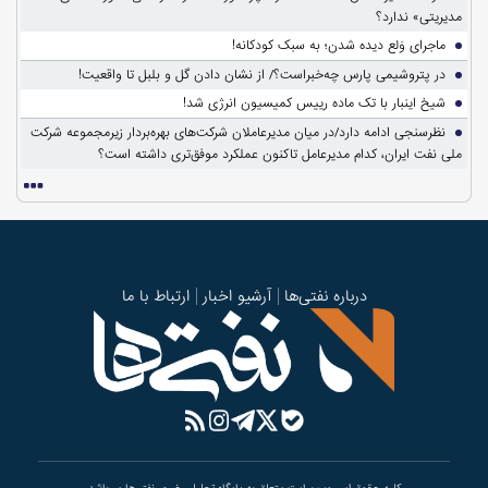
مدیریتی» ندارد؟
ماجرای وَلع دیده شدن؛ به سبک کودکانه!
در پتروشیمی پارس چه‌خبراست؟/ از نشان دادن گل و بلبل تا واقعیت!
شیخ اینبار با تک ماده رییس کمیسیون انرژی شد!
نظرسنجی ادامه دارد/در میان مدیرعاملان شرکت‌های بهره‌بردار زیرمجموعه شرکت
ملی نفت ایران، کدام مدیرعامل تاکنون عملکرد موفق‌تری داشته است؟
درباره نفتی‌ها
آرشیو اخبار
ارتباط با ما