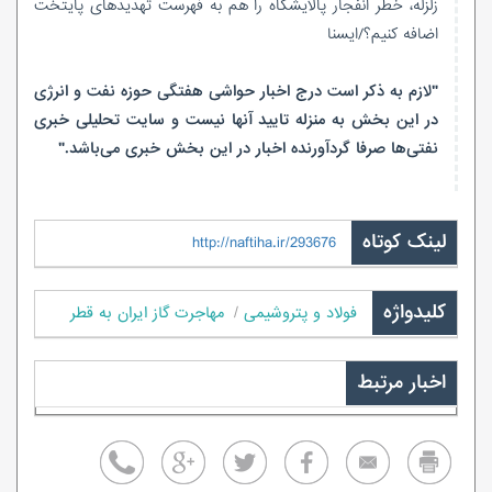
زلزله، خطر انفجار پالایشگاه را هم به فهرست تهدیدهای پایتخت
اضافه کنیم؟/ایسنا
"لازم به ذکر است درج اخبار حواشی هفتگی حوزه نفت و انرژی
در این بخش به منزله تایید آنها نیست و سایت تحلیلی خبری
نفتی‌ها صرفا گردآورنده اخبار در این بخش خبری می‌باشد."
لینک کوتاه
http://naftiha.ir/293676
کلیدواژه
فولاد و پتروشیمی
مهاجرت گاز ایران به قطر
اخبار مرتبط