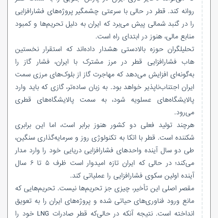
روانه کند. قطر در حالی با سرعتی چشمگیر پروژه‌های فشارافزایی
را در گنبد شمالی پیش می‌برد که ایران به دلیل تحریم‌ها و کمبود
منابع مالی، هنوز در ابتدای راه است.
تحلیلگران حوزه بالادستی هشدار داده‌اند که استقرار نخستین
هاب فشارافزایی قطر در مرز مشترک با ایران، فشار گاز را
به‌گونه‌ای افزایش می‌دهد که مهاجرت گاز از بلوک‌های مرزی سمت
ایران اجتناب‌ناپذیر خواهد بود. به زبان ساده‌تر، گازی که باید وارد
پالایشگاه‌های عسلویه شود، به سمت پالایشگاه‌های قطری
می‌رود.
هرچند تولید فعلی دو کشور هنوز برابر است، اما این برابری
شکننده است. قطر با اتکا به تکنولوژی روز و سرمایه‌گذاری سنگین،
طی دو سال آینده واحدهای فشارافزایی دریایی خود را وارد مدار
می‌کند؛ در حالی که ایران تازه امیدوار است ظرف ۵ تا ۶ سال
آینده اولین سکوی فشارافزایی را عملیاتی کند.
مقصر اصلی این تأخیر، چیزی جز تحریم‌ها نیست. تحریم‌هایی که
مانع ورود فناوری‌های حیاتی شده و پروژه‌های ایران را به تعویق
انداخته است. نتیجه آنکه در حالی‌که قطر صادرات LNG خود را