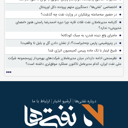
اختصاصی "نفتی‌ها": دستگیری متهم پرونده دکل اورینتال
در حضور سه‌ساعته پزشکیان در وزارت نفت چه گذشت؟
کارنامه مدیرعاملان نفت فلات قاره؛ چرا دوره احمدرضا راستی هنوز «امضای
مدیریتی» ندارد؟
ماجرای وَلع دیده شدن؛ به سبک کودکانه!
در پتروشیمی پارس چه‌خبراست؟/ از نشان دادن گل و بلبل تا واقعیت!
شیخ اینبار با تک ماده رییس کمیسیون انرژی شد!
نظرسنجی ادامه دارد/در میان مدیرعاملان شرکت‌های بهره‌بردار زیرمجموعه شرکت
ملی نفت ایران، کدام مدیرعامل تاکنون عملکرد موفق‌تری داشته است؟
درباره نفتی‌ها
آرشیو اخبار
ارتباط با ما