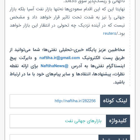
ناگهانی و ریسک‌پذیر سوق داده‌اند.
نهایتا این که این اقدام سعودی‌ها نه‌تنها بازار نفت آسیا بلکه بازار
جهانی را نیز به شدت تحت تاثیر قرار خواهد داد و مشخص
نیست که در آینده نزدیک چه تحولی در انتظار این بازار خواهد
بود./
reuters
مخاطبین عزیز پایگاه خبری–تحلیلی نفتی‌ها؛ شما می‌توانید از
طریق پست الکترونیک
naftiha.ir@gmail.com
و دایرکت پیج
اینستاگرام نفتی‌ها به آدرس
@NaftihaNews
برای ارائه نقطه
نظرات، پیشنهادها، انتقادها و سایر پیام‌های خود با ما در ارتباط
باشید.
لینک کوتاه
http://naftiha.ir/282256
کلیدواژه
بازارهای جهانی نفت