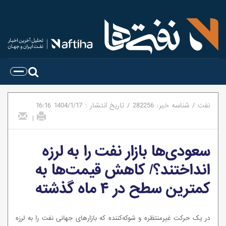
نفت
/
شناسه خبر:
282256
/
تاریخ انتشار :
1404/1/17
16:16
|
سعودی‌ها بازار نفت را به لرزه
انداختند؟/ کاهش قیمت‌ها به
کمترین سطح در ۴ ماه گذشته
در یک حرکت غیرمنتظره و شوکه‌کننده که بازارهای جهانی نفت را به لرزه