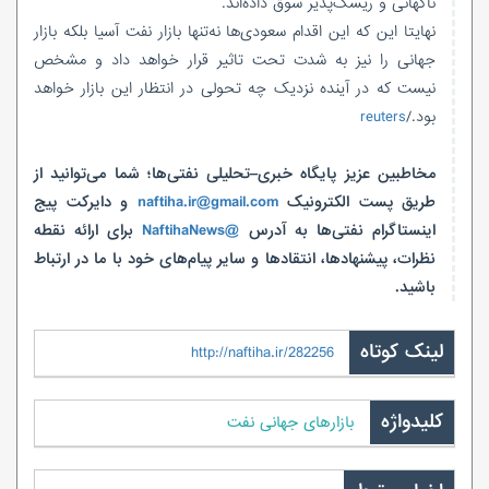
ناگهانی و ریسک‌پذیر سوق داده‌اند.
نهایتا این که این اقدام سعودی‌ها نه‌تنها بازار نفت آسیا بلکه بازار
جهانی را نیز به شدت تحت تاثیر قرار خواهد داد و مشخص
نیست که در آینده نزدیک چه تحولی در انتظار این بازار خواهد
بود./
reuters
مخاطبین عزیز پایگاه خبری–تحلیلی نفتی‌ها؛ شما می‌توانید از
طریق پست الکترونیک
naftiha.ir@gmail.com
و دایرکت پیج
اینستاگرام نفتی‌ها به آدرس
@NaftihaNews
برای ارائه نقطه
نظرات، پیشنهادها، انتقادها و سایر پیام‌های خود با ما در ارتباط
باشید.
لینک کوتاه
http://naftiha.ir/282256
کلیدواژه
بازارهای جهانی نفت