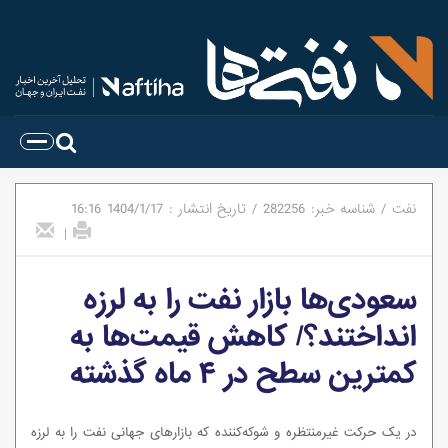
نفت
/
شناسه خبر:
282256
/
تاریخ انتشار :
1404/1/17
16:16
|
سعودی‌ها بازار نفت را به لرزه
انداختند؟/ کاهش قیمت‌ها به
کمترین سطح در ۴ ماه گذشته
در یک حرکت غیرمنتظره و شوکه‌کننده که بازارهای جهانی نفت را به لرزه