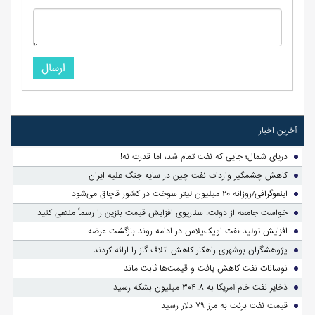
ارسال
آخرین اخبار
دریای شمال؛ جایی که نفت تمام شد، اما قدرت نه!
کاهش چشمگیر واردات نفت چین در سایه جنگ علیه ایران
اینفوگرافی/روزانه ۲۰ میلیون لیتر سوخت در کشور قاچاق می‌شود
خواست جامعه از دولت: سناریوی افزایش قیمت بنزین را رسماً منتفی کنید
افزایش تولید نفت اوپک‌پلاس در ادامه روند بازگشت عرضه
پژوهشگران بوشهری راهکار کاهش اتلاف گاز را ارائه کردند
نوسانات نفت کاهش یافت و قیمت‌ها ثابت ماند
ذخایر نفت خام آمریکا به ۳۰۴.۸ میلیون بشکه رسید
قیمت نفت برنت به مرز ۷۹ دلار رسید