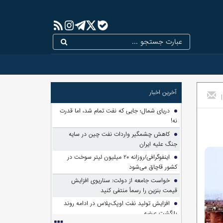
آخرین اخبار
|
دریای شمال؛ جایی که نفت تمام شد، اما قدرت
نه!
کاهش چشمگیر واردات نفت چین در سایه
جنگ علیه ایران
اینفوگرافی/روزانه ۲۰ میلیون لیتر سوخت در
کشور قاچاق می‌شود
خواست جامعه از دولت: سناریوی افزایش
قیمت بنزین را رسماً منتفی کنید
افزایش تولید نفت اوپک‌پلاس در ادامه روند
بازگشت عرضه