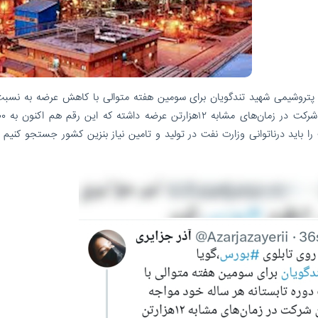
یا پتروشیمی شهید تندگویان برای سومین هفته متوالی با کاهش عرضه به نسبت
باید درناتوانی وزارت نفت در تولید و تامین نیاز بنزین کشور جستجو کنیم ی