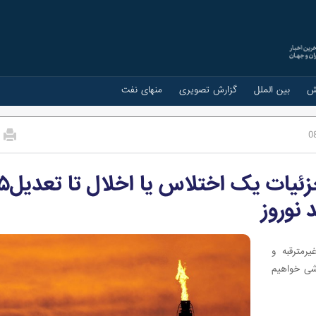
ش
بین الملل
گزارش تصویری
منهای نفت
0
حاشیه‌های نفت و انرژی/
 نوروز
رمترقبه و
شی خواهیم