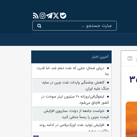
آخرین اخبار
|
دریای شمال؛ جایی که نفت تمام شد، اما قدرت
نه!
 ازجزئیات یک اختلاس یا اخلال تا تعدیل۳۵
کاهش چشمگیر واردات نفت چین در سایه
جنگ علیه ایران
اینفوگرافی/روزانه ۲۰ میلیون لیتر سوخت در
کشور قاچاق می‌شود
خواست جامعه از دولت: سناریوی افزایش
قیمت بنزین را رسماً منتفی کنید
افزایش تولید نفت اوپک‌پلاس در ادامه روند
بازگشت عرضه