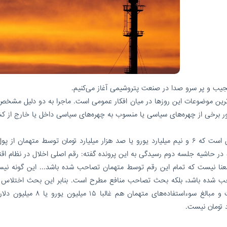
جیب و پر سرو صدا در صنعت پتروشیمی آغاز می‌کنیم.
رین موضوعات این روز‌ها در میان افکار عمومی است. ماجرا به دو دلیل مشخص
رخی از چهره‌های سیاسی یا منسوب به چهره‌های سیاسی داخل یا خارج از کش
در مورد حجم تخلف، حالا در افکار عمومی حرف از این است که ۶ و نیم میلیارد یورو یا صد هزار میلیارد تومان توسط متهمان 
ر حاشیه جلسه دوم رسیدگی به این پرونده گفته: رقم اصلی اخلال در نظام اق
ست؛ اما به این معنا نیست که تمام این رقم توسط متهمان تصاحب شده باشد... این گونه ن
ن افراد تصاحب شده باشد، بلکه بحث تصاحب منافع مطرح است. بنابر این بحث اختلا