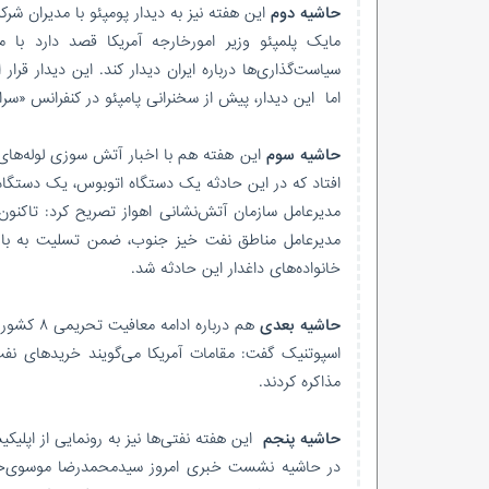
حاشیه دوم
این هفته نیز به دیدار پومپئو با مدیران شر
مایک پلمپئو وزیر امورخارجه آمریکا قصد دارد با 
سیاست‌گذاری‌ها درباره ایران دیدار کند. این دیدار 
اما این دیدار، پیش از سخنرانی پامپئو در کنفرانس «سر
حاشیه سوم
این هفته هم با اخبار آتش سوزی لوله‌های گ
افتاد که در این حادثه یک دستگاه اتوبوس، یک دستگ
مدیرعامل مناطق نفت خیز جنوب، ضمن تسلیت به بازم
خانواده‌های داغدار این حادثه شد.
حاشیه بعدی
هم درباره ادامه معافیت تحریمی ۸ کشور برای خرید نفت از ایران است.
مذاکره کردند.
حاشیه پنجم
این هفته نفتی‌ها نیز به رونمایی از اپلیکی
در حاشیه نشست خبری امروز سیدمحمدرضا موسوی‌حواه