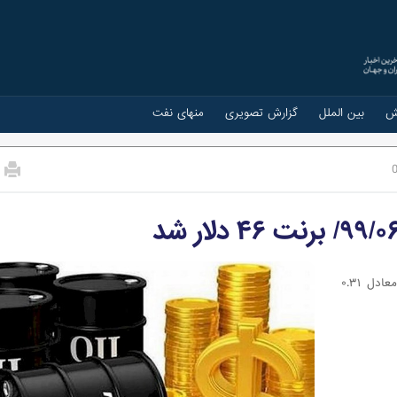
ش
بین الملل
گزارش تصویری
منهای نفت
قیمت هر بشکه نفت برنت دریای شمال امروز با ۱۴ سنت معادل ۰.۳۱