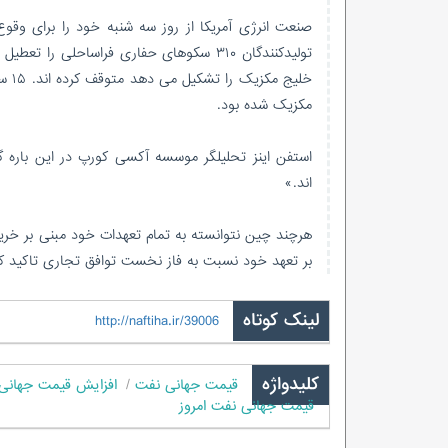
صنعت انرژی آمریکا از روز سه شنبه خود را برای وق
مکزیک شده بود.
استفن اینز تحلیلگر موسسه آکسی کورپ در این باره 
اند.»
هرچند چین نتوانسته به تمام تعهدات خود مبنی بر خرید 
بر تعهد خود نسبت به فاز نخست توافق تجاری تاکید کر
لینک کوتاه
http://naftiha.ir/39006
کلیدواژه
قیمت جهانی نفت
افزایش قیمت جهانی
قیمت جهانی نفت امروز