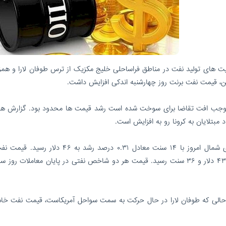
الیت های تولید نفت در مناطق فراساحلی خلیج مکزیک از ترس طوفان لارا و همزم
، قیمت نفت برنت روز چهارشنبه اندکی افزایش داشت.
که موجب افت تقاضا برای سوخت شده است رشد قیمت ها محدود بود. گزارش ها
 مبتلایان به کرونا رو به افزایش است.
بر اساس این گزارش، قیمت هر بشکه نفت برنت دریای شمال امروز با ۱۴ سنت معادل ۰.۳۱ درصد رشد به
آمریکا نیز امروز با یک سنت معادل ۰.۰۲ درصد رشد به ۴۳ دلار و ۳۶ سنت رسید. قیمت هر دو شاخص نفتی در پایان معاملات 
 حالی که طوفان لارا در حال حرکت به سمت سواحل آمریکاست، قیمت نفت خام 