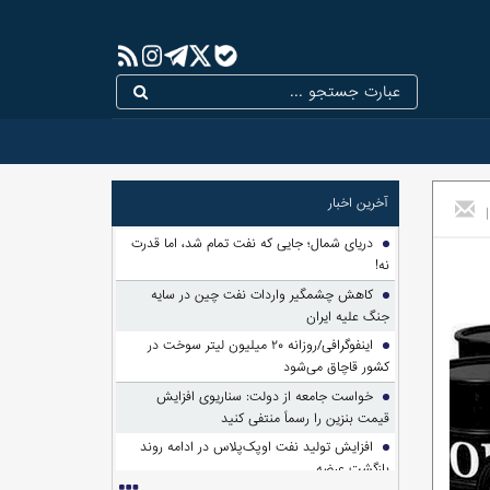
آخرین اخبار
|
دریای شمال؛ جایی که نفت تمام شد، اما قدرت
نه!
کاهش چشمگیر واردات نفت چین در سایه
جنگ علیه ایران
اینفوگرافی/روزانه ۲۰ میلیون لیتر سوخت در
کشور قاچاق می‌شود
خواست جامعه از دولت: سناریوی افزایش
قیمت بنزین را رسماً منتفی کنید
افزایش تولید نفت اوپک‌پلاس در ادامه روند
بازگشت عرضه