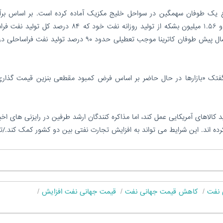
وع یک طوفان سهمگین در سواحل خلیج مکزیک آماده کرده است. بر اساس برآو
تولیدکنندگان ۳۱۰ سکوهای حفاری فراساحلی را تعطیل و ۱.۵۶ میلیون بشکه از تولید روزانه نفت خود که ۸۴ د
خلیج مکزیک را تشکیل می دهد متوقف کرده اند. ۱۵ سال پیش طوفان کاترینا موجب تعطیلی حدود ۹۰ درصد تولید
گفتک «بازارها در حال حاضر بر اساس فرض کمبود مقطعی بنزین قیمت گذاری
کالاهای آمریکایی عمل کند، اما مذاکره کنندگان ارشد طرفین در رایزنی های اخ
ده اند. این شرایط می تواند به افزایش تجارت نفتی بین دو کشور کمک کند./ت
 نفت
کاهش قیمت جهانی نفت
قیمت جهانی نفت افزایش