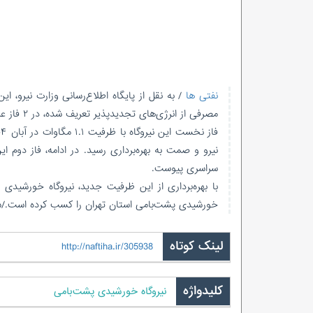
نفتی ها
مصرفی از انرژی‌های تجدیدپذیر تعریف شده، در ۲ فاز عملیاتی اجرا شده است.
سراسری پیوست.
خورشیدی پشت‌بامی استان تهران را کسب کرده است./ش
لینک کوتاه
http://naftiha.ir/305938
کلیدواژه
نیروگاه خورشیدی پشت‌بامی