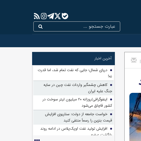
آخرین اخبار
|
دریای شمال؛ جایی که نفت تمام شد، اما قدرت
نه!
کاهش چشمگیر واردات نفت چین در سایه
جنگ علیه ایران
اینفوگرافی/روزانه ۲۰ میلیون لیتر سوخت در
کشور قاچاق می‌شود
خواست جامعه از دولت: سناریوی افزایش
قیمت بنزین را رسماً منتفی کنید
افزایش تولید نفت اوپک‌پلاس در ادامه روند
بازگشت عرضه