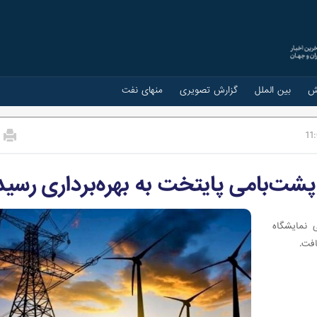
ش
بین الملل
گزارش تصویری
منهای نفت
11
پشت‌بامی پایتخت به بهره‌برداری رسید
از نیروگاه خورشیدی ۲ مگاواتی نمایشگاه
افت.