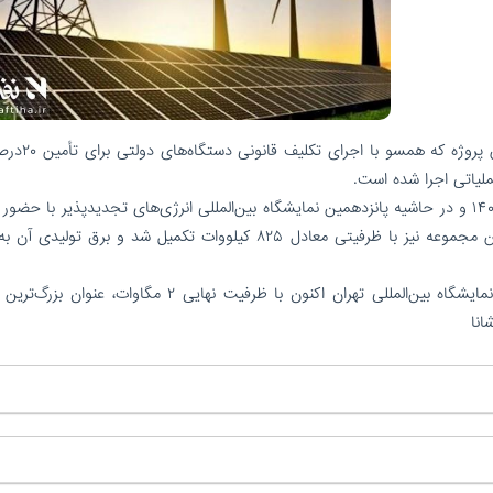
/ به نقل از پایگاه اطلاع‌رسانی وزارت نیرو، 
فاز نخست این نیروگاه با ظرفیت ۱.۱ مگاوات در آبان‌ ۱۴۰۴ و در حاشیه پانزدهمین نمایشگاه بین‌المللی انرژی‌های تجدیدپذیر با ح
نیرو و صمت به بهره‌برداری رسید. در ادامه، فاز دوم این مجموعه نیز با ظرفیتی معادل ۸۲۵ کیلووات تکمیل شد و برق 
با بهره‌برداری از این ظرفیت جدید، نیروگاه خورشیدی نمایشگاه بین‌المللی تهران اکنون با ظرفیت نهایی ۲ مگاوات
انا