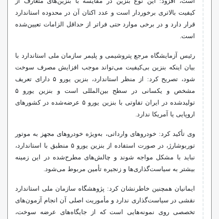
است، افزود: این نوع بنزین در مقایسه با بنزین‌های متعارف از
کیفیت بالاتری برخوردار است و عدد اکتان آن در محدوده استاندارد
قرار دارد و در برخی موارد حتی فراتر از حداقل الزامات تعیین‌شده
است.
رئیس آزمایشگاه مرجع پتروشیمی و پلیمر سازمان ملی استاندارد با
بیان اینکه بنزین بی‌کیفیت می‌تواند موجب افزایش مصرف سوخت
شود، تصریح کرد: از منظر استاندارد، بنزین یورو ۵ دارای تعریف
مشخص و یکسانی در سطح بین‌المللی است و بنزین یورو ۵
تولیدشده در ایران تفاوتی با بنزین یورو ۵ عرضه‌شده در کشورهای
اروپایی یا آمریکا ندارد.
وی تأکید کرد: خودروهای وارداتی، به‌ویژه خودروهای مجهز به موتور
توربوشارژ، در صورت استفاده از بنزین یورو ۵ منطبق با استاندارد،
نباید با مشکل مواجه شوند و چالش‌های مطرح‌شده در این زمینه
بیشتر به سیاست‌گذاری‌ها و زنجیره تأمین مربوط می‌شود.
ایمانیان همچنین خاطرنشان کرد: پژوهشگاه سازمان ملی استاندارد
نقشی در سیاست‌گذاری ندارد و مأموریت اصلی آن انجام آزمون‌های
تخصصی روی نمونه‌هایی است که از جایگاه‌های عرضه سوخت،