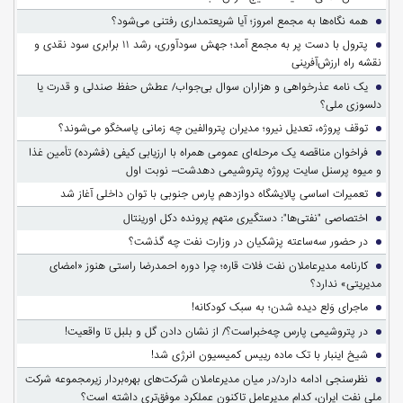
همه نگاه‌ها به مجمع امروز؛ آیا شریعتمداری رفتنی می‌شود؟
پترول با دست پر به مجمع آمد؛ جهش سودآوری، رشد ۱۱ برابری سود نقدی و
نقشه راه ارزش‌آفرینی
یک نامه عذرخواهی و هزاران سوال بی‌جواب/ عطش حفظ صندلی و قدرت یا
دلسوزی ملی؟
توقف پروژه، تعدیل نیرو؛ مدیران پتروالفین چه زمانی پاسخگو می‌شوند؟
فراخوان مناقصه یک مرحله‌ای عمومی همراه با ارزیابی کیفی (فشرده) تأمین غذا
و میوه پرسنل سایت پروژه پتروشیمی دهدشت– نوبت اول
تعمیرات اساسی پالایشگاه دوازدهم پارس جنوبی با توان داخلی آغاز شد
اختصاصی "نفتی‌ها": دستگیری متهم پرونده دکل اورینتال
در حضور سه‌ساعته پزشکیان در وزارت نفت چه گذشت؟
کارنامه مدیرعاملان نفت فلات قاره؛ چرا دوره احمدرضا راستی هنوز «امضای
مدیریتی» ندارد؟
ماجرای وَلع دیده شدن؛ به سبک کودکانه!
در پتروشیمی پارس چه‌خبراست؟/ از نشان دادن گل و بلبل تا واقعیت!
شیخ اینبار با تک ماده رییس کمیسیون انرژی شد!
نظرسنجی ادامه دارد/در میان مدیرعاملان شرکت‌های بهره‌بردار زیرمجموعه شرکت
ملی نفت ایران، کدام مدیرعامل تاکنون عملکرد موفق‌تری داشته است؟