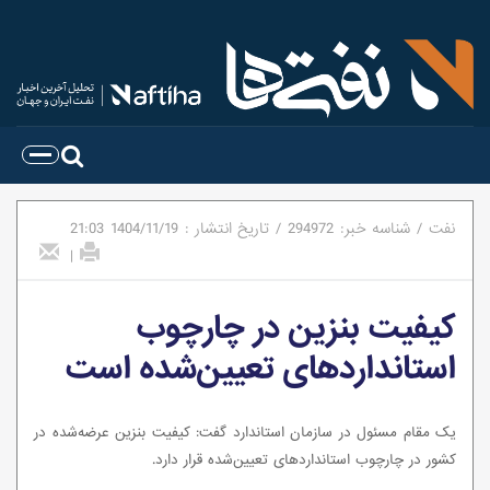
نفت
/
شناسه خبر:
294972
/
تاریخ انتشار :
1404/11/19
21:03
|
کیفیت بنزین در چارچوب
استانداردهای تعیین‌شده است
یک مقام مسئول در سازمان استاندارد گفت: کیفیت بنزین عرضه‌شده در
کشور در چارچوب استانداردهای تعیین‌شده قرار دارد.