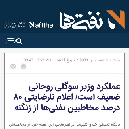
نفت
/
شناسه خبر:
5088
/
تاریخ انتشار :
1397/12/1
08:47
|
عملکرد وزیر سوگلی روحانی
ضعیف است/ اعلام نارضایتی ۸۰
درصد مخاطبین نفتی‌ها از زنگنه
پایگاه تحلیلی خبری نفتی‌ها در نظر‌سنجی این هفته خود از مخاطبینش