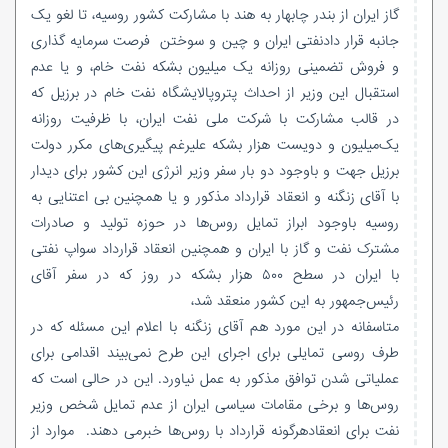
گاز ایران از بندر چابهار به هند با مشارکت کشور روسیه، تا لغو یک
جانبه قرار دادنفتی ایران و چین و سوختن فرصت سرمایه گذاری
و فروش تضمینی روزانه یک میلیون بشکه نفت خام، و یا عدم
استقبال این وزیر از احداث پتروپالایشگاه نفت خام در برزیل که
در قالب مشارکت با شرکت ملی نفت ایران، با ظرفیت روزانه
یک
میلیون و دویست هزار بشکه علیرغم پیگیری
های مکرر دولت
برزیل جهت و باوجود دو بار سفر وزیر انرژی این کشور برای دیدار
با آقای زنگنه و انعقاد قرارداد مذکور و یا همچنین بی اعتنایی به
روسیه باوجود ابراز تمایل روس
ها در حوزه تولید و صادرات
مشترک نفت و گاز با ایران و همچنین انعقاد قرارداد سواپ نفتی
با ایران در سطح ۵۰۰ هزار بشکه در روز که در سفر آقای
رئیس‌جمهور به این کشور منعقد شد،
متاسفانه در این مورد هم آقای زنگنه با اعلام این مسئله که در
طرف روسی تمایلی برای اجرای این طرح نمی
بیند اقدامی برای
عملیاتی شدن توافق مذکور به عمل نیاورد. این در حالی است که
روس
ها و برخی مقامات سیاسی ایران از عدم تمایل شخص وزیر
نفت برای انعقادهرگونه قرارداد با روس
ها خبرمی دهند. موارد از