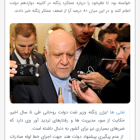
خواسته بود تا نظرخود را درباره عملکرد زنگنه در کابینه دوازدهم دولت
اعلام کنند و در این میان ۸۰ درصد آرا از ضعف عملکر زنگنه خبر دادند.
نفتی ها
/یژن زنگنه وزیر نفت دولت روحانی طی ۵ سال اخیر،
حکایت از سوء مدیریت ها و رفتارهای تردید آور وی دارد که
ضررهای بسیاری نیز برای کشور به دنبال داشته است.
از عدم پیگیری پیشنهاد دولت هند جهت اجرای خط لوله صادرات