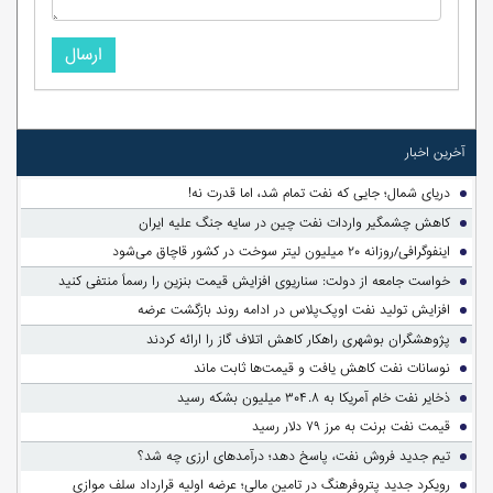
ارسال
آخرین اخبار
دریای شمال؛ جایی که نفت تمام شد، اما قدرت نه!
کاهش چشمگیر واردات نفت چین در سایه جنگ علیه ایران
اینفوگرافی/روزانه ۲۰ میلیون لیتر سوخت در کشور قاچاق می‌شود
خواست جامعه از دولت: سناریوی افزایش قیمت بنزین را رسماً منتفی کنید
افزایش تولید نفت اوپک‌پلاس در ادامه روند بازگشت عرضه
پژوهشگران بوشهری راهکار کاهش اتلاف گاز را ارائه کردند
نوسانات نفت کاهش یافت و قیمت‌ها ثابت ماند
ذخایر نفت خام آمریکا به ۳۰۴.۸ میلیون بشکه رسید
قیمت نفت برنت به مرز ۷۹ دلار رسید
تیم جدید فروش نفت، پاسخ دهد؛ درآمدهای ارزی چه شد؟
رویکرد جدید پتروفرهنگ در تامین مالی؛ عرضه اولیه قرارداد سلف موازی