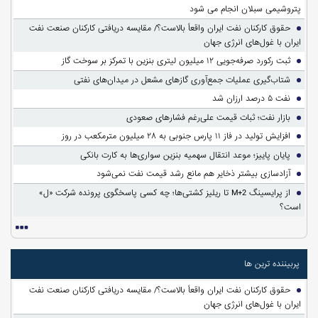
پتروشیمی سبلان انجام می شود
حقوق کارکنان نفت ایران واقعاً بالاست؟/ مقایسه دریافتی کارکنان صنعت نفت
ایران با غول‌های انرژی جهان
ثبت رکورد صرفه‌جویی ۱۲ میلیون لیتری بنزین با تمرکز بر سوخت گاز
شتاب‌گیری عملیات جمع‌آوری گازهای مشعل در میدان‌های نفتی
نفت ۵ درصد ارزان شد
بازار نفت؛ ثبات قیمت علی‌رغم فشارهای صعودی
افزایش تولید در فاز ۱۱ پارس جنوبی به ۲۸ میلیون مترمکعب در روز
پایان پاییز؛ موعد انتقال سهمیه بنزین سواری‌ها به کارت بانکی
آزادسازی بیشتر ذخایر هم مانع رشد قیمت نفت نمی‌شود
از پرایسینگ M+2 تا ریلیز کشتی‌ها؛ چه کسی پاسخگوی پرونده شرکت «ل»
است؟
پربیننده ترین ها
حقوق کارکنان نفت ایران واقعاً بالاست؟/ مقایسه دریافتی کارکنان صنعت نفت
ایران با غول‌های انرژی جهان