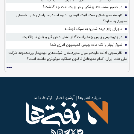
در حضور سه‌ساعته پزشکیان در وزارت نفت چه گذشت؟
کارنامه مدیرعاملان نفت فلات قاره؛ چرا دوره احمدرضا راستی هنوز «امضای
مدیریتی» ندارد؟
ماجرای وَلع دیده شدن؛ به سبک کودکانه!
در پتروشیمی پارس چه‌خبراست؟/ از نشان دادن گل و بلبل تا واقعیت!
شیخ اینبار با تک ماده رییس کمیسیون انرژی شد!
نظرسنجی ادامه دارد/در میان مدیرعاملان شرکت‌های بهره‌بردار زیرمجموعه شرکت
ملی نفت ایران، کدام مدیرعامل تاکنون عملکرد موفق‌تری داشته است؟
درباره نفتی‌ها
آرشیو اخبار
ارتباط با ما