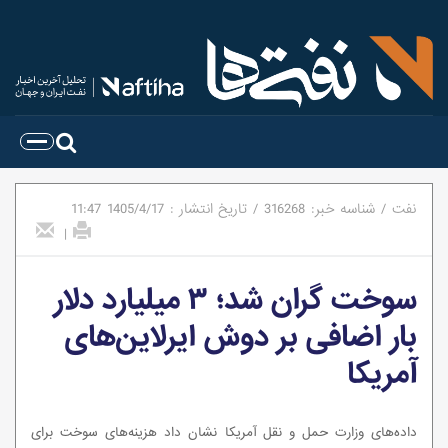
نفت
/
شناسه خبر:
316268
/
تاریخ انتشار :
1405/4/17
11:47
|
سوخت گران شد؛ ۳ میلیارد دلار
بار اضافی بر دوش ایرلاین‌های
آمریکا
داده‌های وزارت حمل و نقل آمریکا نشان داد هزینه‌های سوخت برای