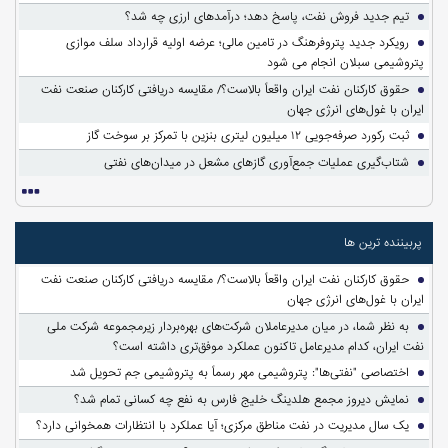
تیم جدید فروش نفت، پاسخ دهد؛ درآمدهای ارزی چه شد؟
رویکرد جدید پتروفرهنگ در تامین مالی؛ عرضه اولیه قرارداد سلف موازی
پتروشیمی سبلان انجام می شود
حقوق کارکنان نفت ایران واقعاً بالاست؟/ مقایسه دریافتی کارکنان صنعت نفت
ایران با غول‌های انرژی جهان
ثبت رکورد صرفه‌جویی ۱۲ میلیون لیتری بنزین با تمرکز بر سوخت گاز
شتاب‌گیری عملیات جمع‌آوری گازهای مشعل در میدان‌های نفتی
پربیننده ترین ها
حقوق کارکنان نفت ایران واقعاً بالاست؟/ مقایسه دریافتی کارکنان صنعت نفت
ایران با غول‌های انرژی جهان
به نظر شما، در میان مدیرعاملان شرکت‌های بهره‌بردار زیرمجموعه شرکت ملی
نفت ایران، کدام مدیرعامل تاکنون عملکرد موفق‌تری داشته است؟
اختصاصی "نفتی‌ها": پتروشیمی مهر رسماً به پتروشیمی جم تحویل شد
نمایش دیروز مجمع هلدینگ خلیج فارس به نفع چه کسانی تمام شد؟
یک سال مدیریت در نفت مناطق مرکزی؛ آیا عملکرد با انتظارات همخوانی دارد؟