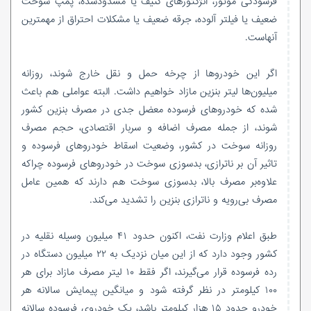
فرسودگی موتور، انژکتورهای کثیف یا مسدودشده، پمپ سوخت
ضعیف یا فیلتر آلوده، جرقه ضعیف یا مشکلات احتراق از مهمترین
آنهاست.
اگر این خودروها از چرخه حمل و نقل خارج شوند، روزانه
میلیون‌ها لیتر بنزین مازاد خواهیم داشت. البته عواملی هم باعث
شده‌ که خودروهای فرسوده معضل جدی در مصرف بنزین کشور
شوند، از جمله مصرف اضافه و سربار اقتصادی، حجم مصرف
روزانه سوخت در کشور، وضعیت اسقاط خودروهای فرسوده و
تاثیر آن بر ناترازی، بدسوزی سوخت در خودروهای فرسوده چراکه
علاوه‌بر مصرف بالا، بدسوزی سوخت هم دارند که همین عامل
مصرف بی‌رویه و ناترازی بنزین را تشدید می‌کند.
طبق اعلام وزارت نفت، اکنون حدود ۴۱ میلیون وسیله نقلیه در
کشور وجود دارد که از این میان نزدیک به ۲۲ میلیون دستگاه در
رده فرسوده قرار می‌گیرند، اگر فقط ۱۰ لیتر مصرف مازاد برای هر
۱۰۰ کیلومتر در نظر گرفته شود و میانگین پیمایش سالانه هر
خودرو حدود ۱۵ هزار کیلومتر باشد، یک خودروی فرسوده سالانه