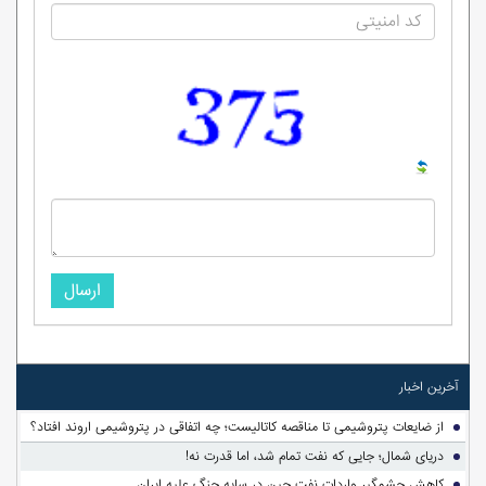
ارسال
آخرین اخبار
از ضایعات پتروشیمی تا مناقصه کاتالیست؛ چه اتفاقی در پتروشیمی اروند افتاد؟
دریای شمال؛ جایی که نفت تمام شد، اما قدرت نه!
کاهش چشمگیر واردات نفت چین در سایه جنگ علیه ایران