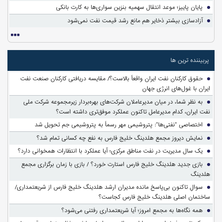
پایان پاییز؛ موعد انتقال سهمیه بنزین سواری‌ها به کارت بانکی
آزادسازی بیشتر ذخایر هم مانع رشد قیمت نفت نمی‌شود
پربیننده ترین ها
حقوق کارکنان نفت ایران واقعاً بالاست؟/ مقایسه دریافتی کارکنان صنعت نفت
ایران با غول‌های انرژی جهان
به نظر شما، در میان مدیرعاملان شرکت‌های بهره‌بردار زیرمجموعه شرکت ملی
نفت ایران، کدام مدیرعامل تاکنون عملکرد موفق‌تری داشته است؟
اختصاصی "نفتی‌ها": پتروشیمی مهر رسماً به پتروشیمی جم تحویل شد
نمایش دیروز مجمع هلدینگ خلیج فارس به نفع چه کسانی تمام شد؟
یک سال مدیریت در نفت مناطق مرکزی؛ آیا عملکرد با انتظارات همخوانی دارد؟
بازی جدید هلدینگ خلیج فارس استارت خورد؟ / بازی با زمان برگزاری مجمع
هلدینگ
سوالِ تاکنون بی‌پاسخ مانده مدیران ارشد هلدینگ خلیج فارس از شریعتمداری/
ساختمان اصلی هلدینگ خلیج فارس کجاست؟
همه نگاه‌ها به مجمع امروز؛ آیا شریعتمداری رفتنی می‌شود؟