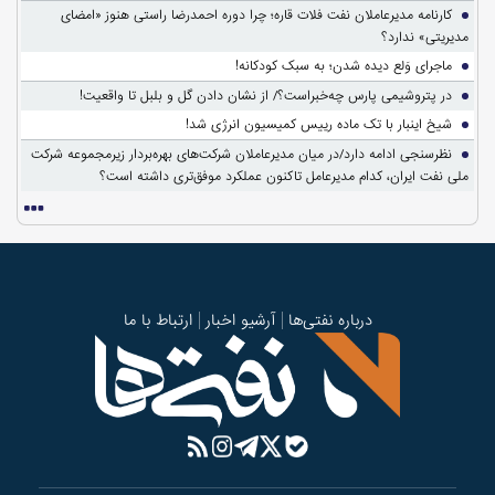
کارنامه مدیرعاملان نفت فلات قاره؛ چرا دوره احمدرضا راستی هنوز «امضای
مدیریتی» ندارد؟
ماجرای وَلع دیده شدن؛ به سبک کودکانه!
در پتروشیمی پارس چه‌خبراست؟/ از نشان دادن گل و بلبل تا واقعیت!
شیخ اینبار با تک ماده رییس کمیسیون انرژی شد!
نظرسنجی ادامه دارد/در میان مدیرعاملان شرکت‌های بهره‌بردار زیرمجموعه شرکت
ملی نفت ایران، کدام مدیرعامل تاکنون عملکرد موفق‌تری داشته است؟
درباره نفتی‌ها
آرشیو اخبار
ارتباط با ما