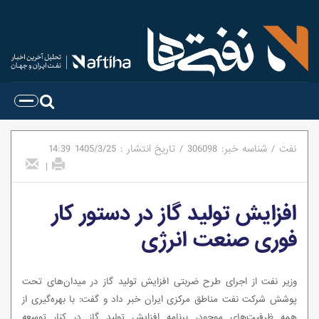
نفت
/
شناسه خبر:
306098
/
تاریخ انتشار :
1405/3/25
14:39
|
افزایش تولید گاز در دستور کار
فوری صنعت انرژی
وزیر نفت از اجرای طرح ضربتی افزایش تولید گاز در میدان‌های تحت
پوشش شرکت نفت مناطق مرکزی ایران خبر داد و گفت: با بهره‌گیری از
همه ظرفیت‌های موجود، برنامه افزایش تولید گاز در کنار توسعه