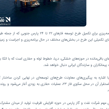
/امیرفرزان فاضلیان روز دوشنبه با اشاره به برنامه‌ریزی برای تکمیل طرح توسعه فازهای ۲۲ تا ۲۴ پارس جن
یت‌های تکمیلی این طرح در بخش‌های مختلف در حال برنامه‌ریزی و اجراست و زمین
ی باقی‌مانده در حوزه‌های خشکی، دریا، خطوط لوله و حفاری است که با اتکا ب
یمانکاران و سازندگان ایرانی دنبال خواهد شد.
ای ۲۲ تا ۲۴ پارس جنوبی با اشاره به پیگیری‌های معاونت طرح‌های توسعه‌ای در نهایی کردن ساختار
باقیمانده، ادامه داد: با تخصیص دکل حفاری، انتقال و استقرار آن در محل سکوی فاز ۲۳، عملیات حفاری به زودی آغاز می‌
.
‌های مهم شرکت نفت و گاز پارس در حوزه افزایش ظرفیت تولید از میدان مشترک