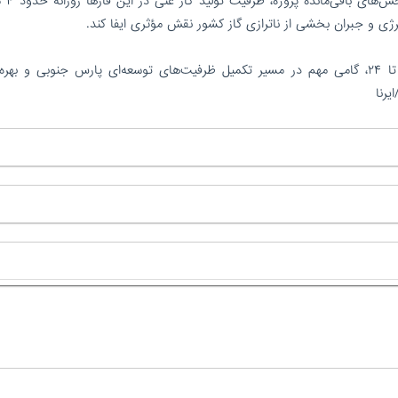
جنوبی به شمار می‌رود
نرژی و جبران بخشی از ناترازی گاز کشور نقش مؤثری ایفا کند.
وی تأکید کرد: اجرای فعالیت‌های تکمیلی فازهای ۲۲ تا ۲۴، گامی مهم در مسیر تکمیل ظرفیت‌های توسعه‌ای پارس جنوبی و ب
رنا