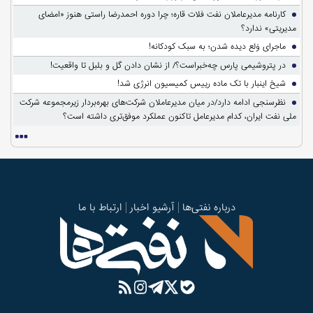
کارنامه مدیرعاملان نفت فلات قاره؛ چرا دوره احمدرضا راستی هنوز «امضای
مدیریتی» ندارد؟
ماجرای وَلع دیده شدن؛ به سبک کودکانه!
در پتروشیمی پارس چه‌خبراست؟/ از نشان دادن گل و بلبل تا واقعیت!
شیخ اینبار با تک ماده رییس کمیسیون انرژی شد!
نظرسنجی ادامه دارد/در میان مدیرعاملان شرکت‌های بهره‌بردار زیرمجموعه شرکت
ملی نفت ایران، کدام مدیرعامل تاکنون عملکرد موفق‌تری داشته است؟
درباره نفتی‌ها
آرشیو اخبار
ارتباط با ما