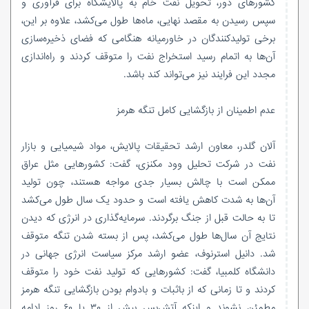
کشورهای دور، تحویل نفت خام به پالایشگاه برای فرآوری و
سپس رسیدن به مقصد نهایی، ماه‌ها طول می‌کشد، علاوه بر این،
برخی تولیدکنندگان در خاورمیانه هنگامی که فضای ذخیره‌سازی
آن‌ها به اتمام رسید استخراج نفت را متوقف کردند و راه‌اندازی
مجدد این فرایند نیز می‌تواند کند باشد.
عدم اطمینان از بازگشایی کامل تنگه هرمز
آلان گلدر، معاون ارشد تحقیقات پالایش، مواد شیمیایی و بازار
نفت در شرکت تحلیل وود مکنزی، گفت: کشور‌هایی مثل عراق
ممکن است با چالش بسیار جدی مواجه هستند، چون تولید
آن‌ها به شدت کاهش یافته است و حدود یک سال طول می‌کشد
تا به حالت قبل از جنگ برگردند. سرمایه‌گذاری در انرژی که دیدن
نتایج آن سال‌ها طول می‌کشد، پس از بسته شدن تنگه متوقف
شد. دانیل استرنوف، عضو ارشد مرکز سیاست انرژی جهانی در
دانشگاه کلمبیا، گفت: کشورهایی که تولید نفت خود را متوقف
کردند و تا زمانی که از باثبات و بادوام بودن بازگشایی تنگه هرمز
مطمئن نشوند و اینکه آتش‌بس بیش از ۳۰ یا ۶۰ روز ادامه