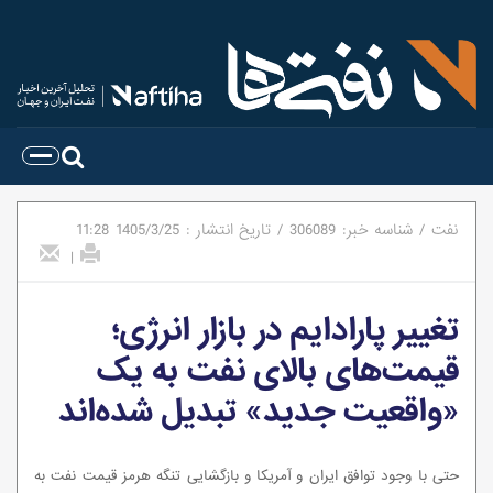
نفت
/
شناسه خبر:
306089
/
تاریخ انتشار :
1405/3/25
11:28
|
تغییر پارادایم در بازار انرژی؛
قیمت‌های بالای نفت به یک
«واقعیت جدید» تبدیل شده‌اند
حتی با وجود توافق ایران و آمریکا و بازگشایی تنگه هرمز قیمت نفت به