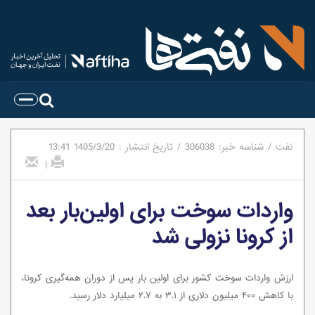
نفت
/
شناسه خبر:
306038
/
تاریخ انتشار :
1405/3/20
13:41
|
واردات سوخت برای اولین‌بار بعد
از کرونا نزولی شد
ارزش واردات سوخت کشور برای اولین بار پس از دوران همه‌گیری کرونا،
با کاهش ۴۰۰ میلیون دلاری از ۳.۱ به ۲.۷ میلیارد دلار رسید.