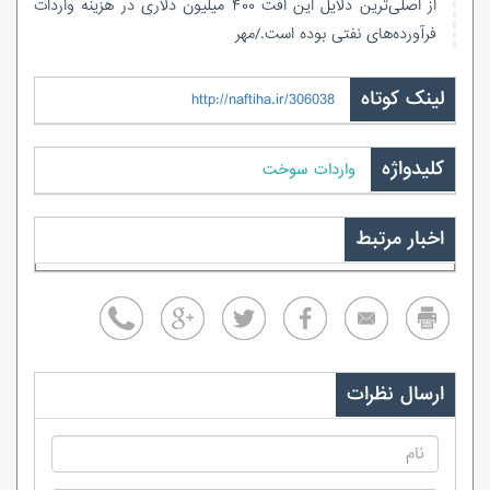
از اصلی‌ترین دلایل این افت ۴۰۰ میلیون دلاری در هزینه واردات
فرآورده‌های نفتی بوده است./مهر
لینک کوتاه
http://naftiha.ir/306038
کلیدواژه
واردات سوخت
اخبار مرتبط
ارسال نظرات