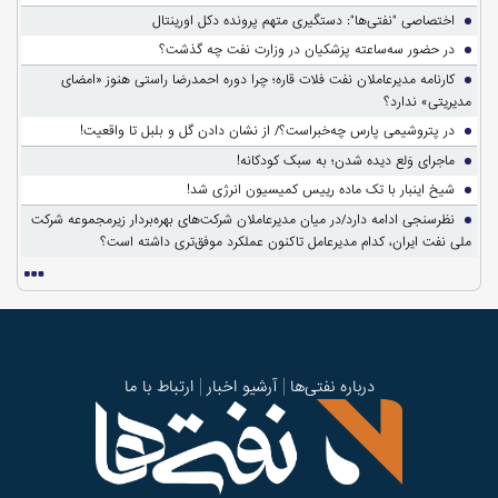
اختصاصی "نفتی‌ها": دستگیری متهم پرونده دکل اورینتال
در حضور سه‌ساعته پزشکیان در وزارت نفت چه گذشت؟
کارنامه مدیرعاملان نفت فلات قاره؛ چرا دوره احمدرضا راستی هنوز «امضای
مدیریتی» ندارد؟
در پتروشیمی پارس چه‌خبراست؟/ از نشان دادن گل و بلبل تا واقعیت!
ماجرای وَلع دیده شدن؛ به سبک کودکانه!
شیخ اینبار با تک ماده رییس کمیسیون انرژی شد!
نظرسنجی ادامه دارد/در میان مدیرعاملان شرکت‌های بهره‌بردار زیرمجموعه شرکت
ملی نفت ایران، کدام مدیرعامل تاکنون عملکرد موفق‌تری داشته است؟
درباره نفتی‌ها
آرشیو اخبار
ارتباط با ما