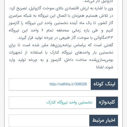
گازوئیل کار می‌کند.
وی با اشاره به ارزش اقتصادی بالای سوخت گازوئیل، تصریح کرد:
در تلاش هستیم هم‌زمان با اتصال این نیروگاه به شبکه سراسری
گاز کشور، تا یک ماه آینده نخستین واحد این نیروگاه را گازسوز
کنیم و طی بازه زمانی سه‌ماهه تمام ۶ واحد این نیروگاه
۱۴۳مگاواتی با سوخت گاز طبیعی در چرخه تولید قرار گیرند.
گفتنی است که براساس برنامه‌ریزی‌ها، مقرر شده است تا برای
نخستین بار واحدهای نیروگاه کنارک با استفاده از تجهیزات
بومی‌سازی‌شده ساخت داخل، گازسوز و به چرخه تولید وارد
شوند./شانا
لینک کوتاه
http://naftiha.ir/306028
کلیدواژه
نخستین واحد نیروگاه کنارک
اخبار مرتبط