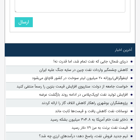
ارسال
آخرین اخبار
دریای شمال؛ جایی که نفت تمام شد، اما قدرت نه!
کاهش چشمگیر واردات نفت چین در سایه جنگ علیه ایران
اینفوگرافی/روزانه ۲۰ میلیون لیتر سوخت در کشور قاچاق می‌شود
خواست جامعه از دولت: سناریوی افزایش قیمت بنزین را رسماً منتفی کنید
افزایش تولید نفت اوپک‌پلاس در ادامه روند بازگشت عرضه
پژوهشگران بوشهری راهکار کاهش اتلاف گاز را ارائه کردند
نوسانات نفت کاهش یافت و قیمت‌ها ثابت ماند
ذخایر نفت خام آمریکا به ۳۰۴.۸ میلیون بشکه رسید
قیمت نفت برنت به مرز ۷۹ دلار رسید
تیم جدید فروش نفت، پاسخ دهد؛ درآمدهای ارزی چه شد؟