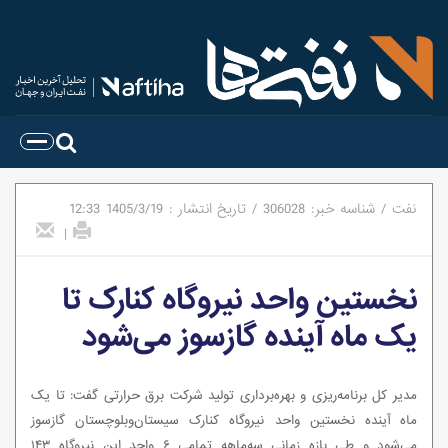
نفت
/
شناسه خبر:
306028
/
تاریخ انتشار :
1405/3/19
12:33
|
نخستین واحد نیروگاه کنارک تا
یک ماه آینده گازسوز می‌شود
مدیر کل برنامه‌ریزی و بهره‌برداری تولید شرکت برق حرارتی گفت: تا یک
ماه آینده نخستین واحد نیروگاه کنارک سیستان‌وبلوچستان گازسوز
می‌شود و طی بازه زمانی سه‌ماهه تمامی ۶ واحد این نیروگاه ۱۴۳