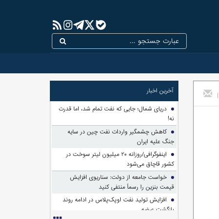
آخرین اخبار
|
دریای شمال؛ جایی که نفت تمام شد، اما قدرت
نه!
کاهش چشمگیر واردات نفت چین در سایه
جنگ علیه ایران
اینفوگرافی/روزانه ۲۰ میلیون لیتر سوخت در
کشور قاچاق می‌شود
خواست جامعه از دولت: سناریوی افزایش
قیمت بنزین را رسماً منتفی کنید
افزایش تولید نفت اوپک‌پلاس در ادامه روند
بازگشت عرضه