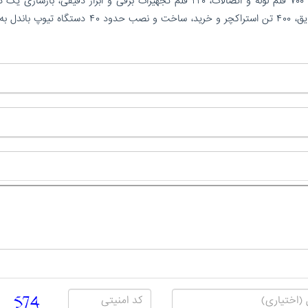
براساس این گزارش، در عملیات بازسازی، خرید و نصب ۷۰۰ قلم لوله و اتصالات، ۲۲۰ قلم تجهیزات برقی و ابزار دقیقی، باز
برج جذب، انجام ۴ هزار سرجوش، ۷ هزار متر رنگ و عایق، ۴۰۰ تن استراکچر و خرید، ساخت و نصب حدود ۴۰