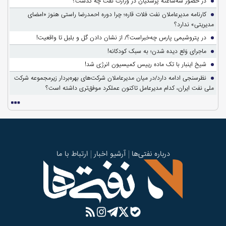
در حضور سه‌ساعته پزشکیان در وزارت نفت چه گذشت؟
کارنامه مدیرعاملان نفت فلات قاره؛ چرا دوره احمدرضا راستی هنوز «امضای
مدیریتی» ندارد؟
در پتروشیمی پارس چه‌خبراست؟/ از نشان دادن گل و بلبل تا واقعیت!
ماجرای وَلع دیده شدن؛ به سبک کودکانه!
شیخ اینبار با تک ماده رییس کمیسیون انرژی شد!
نظرسنجی ادامه دارد/در میان مدیرعاملان شرکت‌های بهره‌بردار زیرمجموعه شرکت
ملی نفت ایران، کدام مدیرعامل تاکنون عملکرد موفق‌تری داشته است؟
درباره نفتی‌ها
آرشیو اخبار
ارتباط با ما