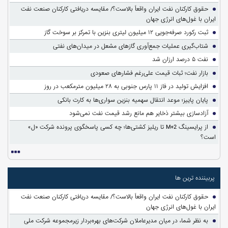
حقوق کارکنان نفت ایران واقعاً بالاست؟/ مقایسه دریافتی کارکنان صنعت نفت
ایران با غول‌های انرژی جهان
ثبت رکورد صرفه‌جویی ۱۲ میلیون لیتری بنزین با تمرکز بر سوخت گاز
شتاب‌گیری عملیات جمع‌آوری گازهای مشعل در میدان‌های نفتی
نفت ۵ درصد ارزان شد
بازار نفت؛ ثبات قیمت علی‌رغم فشارهای صعودی
افزایش تولید در فاز ۱۱ پارس جنوبی به ۲۸ میلیون مترمکعب در روز
پایان پاییز؛ موعد انتقال سهمیه بنزین سواری‌ها به کارت بانکی
آزادسازی بیشتر ذخایر هم مانع رشد قیمت نفت نمی‌شود
از پرایسینگ M+2 تا ریلیز کشتی‌ها؛ چه کسی پاسخگوی پرونده شرکت «ل»
است؟
پربیننده ترین ها
حقوق کارکنان نفت ایران واقعاً بالاست؟/ مقایسه دریافتی کارکنان صنعت نفت
ایران با غول‌های انرژی جهان
به نظر شما، در میان مدیرعاملان شرکت‌های بهره‌بردار زیرمجموعه شرکت ملی