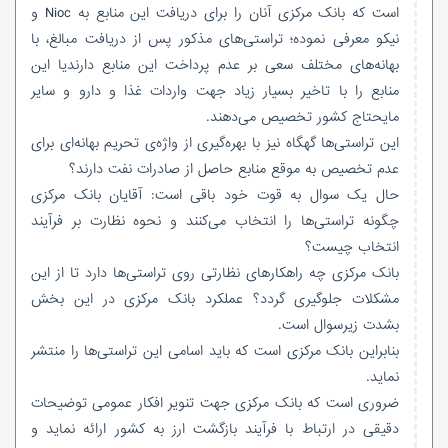
است که بانک مرکزی آنان را برای دریافت این منابع به Nioc و
نیکو معرفی نموده؛ تراستی‌های مذکور پس از دریافت مبالغ، با
بهانه‌های مختلف سعی بر عدم پرداخت این منابع دارندیا این
منابع را با تاخیر بسیار زیاد جهت واردات غذا و دارو و سایر
مایحتاج کشور تخصیص می‌دهند.
این تراستی‌ها گهگاه نیز با بهره‌گیری از واژه‌ی تحریم بهانه‌ای برای
عدم تخصیص به موقع منابع حاصل از صادرات نفت دارند؟
حال یک سوال به قوت خود باقی است: آقایان بانک مرکزی
چگونه تراستی‌ها را انتخاب می‌کنند و نحوه نظارت بر فرآیند
انتخاب چیست؟
بانک مرکزی چه راهکارهای نظارتی روی تراستی‌ها دارد تا از این
مشکلات جلوگیری گردد؟ عملکرد بانک مرکزی در این بخش
بشدت زیرسوال است.
بنابراین بانک مرکزی است که باید اسامی این تراستی‌ها را منتشر
نماید.
ضروری است که بانک مرکزی جهت تنویر افکار عمومی توضیحات
دقیقی در ارتباط با فرآیند بازگشت ارز به کشور ارائه نماید و