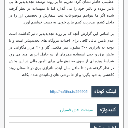
عظیمی خاطر نشان کرد: تحریم ها بر روند توسعه تجدیدپذیر ها بی
تاثیر نبوده و تاثیر خود را می گذارد اما با تمهیدات در نظر گرفته
شده اگر ما بتوانیم موضوعات ثبت سفارش و تخصیص ارز را در
داخل کشور مدیریت کنیم نتایج خوبی به دست خواهیم آورد.
بر اساس این گزارش آنچه که بر روند تجدیدپذیر تاثیر گذاشت است
عدم تامین مالی کافی برای احداث نیروگاه های تجدیدپذیر است و با
توجه به ناترازی ۳۰۰ میلیون متر مکعبی گاز و ۲۰ هزار مگاواتی در
بخش برق و حتی استفاده همزمان از دو حامل انرژی امید می رود
شرایط ویژه ای از سوی صندوق ملی برای تامین مالی در این بخش
در نظر گرفته شود تا حاقل سال آینده ناترازی برق در تابستان روند
کاهشی به خود بگیرد و از خاموشی های زمانبندی شده بکاهد.
لینک کوتاه
http://naftiha.ir/294905
کلیدواژه
سوخت های فسیلی