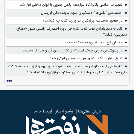
تعمیرات اساسی پالایشگاه دوازدهم پارس جنوبی با توان داخلی آغاز شد
اختصاصی "نفتی‌ها": دستگیری متهم پرونده دکل اورینتال
در حضور سه‌ساعته پزشکیان در وزارت نفت چه گذشت؟
کارنامه مدیرعاملان نفت فلات قاره؛ چرا دوره احمدرضا راستی هنوز «امضای
مدیریتی» ندارد؟
ماجرای وَلع دیده شدن؛ به سبک کودکانه!
در پتروشیمی پارس چه‌خبراست؟/ از نشان دادن گل و بلبل تا واقعیت!
شیخ اینبار با تک ماده رییس کمیسیون انرژی شد!
نظرسنجی ادامه دارد/در میان مدیرعاملان شرکت‌های بهره‌بردار زیرمجموعه شرکت
ملی نفت ایران، کدام مدیرعامل تاکنون عملکرد موفق‌تری داشته است؟
درباره نفتی‌ها
آرشیو اخبار
ارتباط با ما