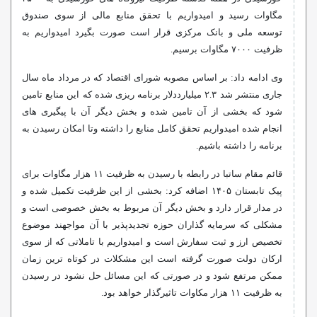
مگاوات رسید و امیدواریم با تحقق منابع مالی از سوی صندوق
توسعه ملی و بانک مرکزی قرار است صورت بگیرد امیدواریم به
ظرفیت ۷۰۰۰ مگاوات برسیم.
وی ادامه داد: بر اساس مصوبه شورای اقتصاد که در مرداد ماه سال
جاری منتشر شد ۲.۳ میلیارددلار برنامه ریزی شده که این منابع تامین
شود که بخشی از آن تامین شده و بخش دیگر آن با پیگیری های
انجام شده امیدواریم تحقق کامل منابع را داشته وتا امکان رسیدن به
برنامه را داشته باشیم.
قائم مقام ساتبا در رابطه با رسیدن به ظرفیت ۱۱ هزار مگاوات برای
پیک تابستان ۱۴۰۵ اضافه کرد: بخشی از این ظرفیت تکمیل شده و
در مدار قرار دارد و بخش دیگر آن مربوط به بخش خصوصی است و
مشکلی که سرمایه گذاران حوزه تجدیدپذیر با آن مواجهند موضوع
تخصیص ارز و ثبت سفارش است و امیدواریم با تاملاتی که از سوی
ارکان دولت صورت گرفته است این مشکلات در کوتاه ترین زمان
ممکن مرتفع شود و در صورتی که این مسائل حل نشود در رسیدن
به ظرفیت ۱۱ هزار مکاوات تاثیرگذار خواهد بود.