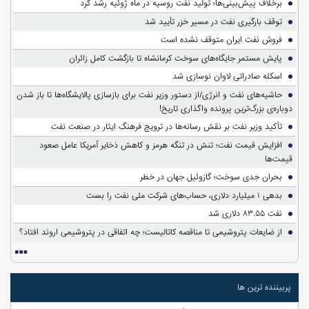
برخلاف پیش‌بینی‌ها؛ تولید نفت روسیه در ماه ژوئیه رشد کرد
توقف بارگیری نفت در مسیر خزر تأیید شد
فروش نفت ایران متوقف نشده است
پایش مستمر جایگاه‌های سوخت کرمانشاه تا بازگشت کامل زائران
اسکله صادراتی لاوان نوسازی شد
حاشیه‌های نفت و انرژی/از دستور وزیر نفت برای بازسازی پالایشگاه‌ها تا باز شدن
دوباره‌ی بزرگ‌ترین پرونده واگذاری تاریخ!
تأکید وزیر نفت بر نقش رسانه‌ها در ترویج فرهنگ ایثار در صنعت نفت
افزایش قیمت نفت؛ تنش در تنگه هرمز و کاهش ذخایر آمریکا عامل صعود
قیمت‌ها
بحران جدی سوخت؛ گازوئیل جهان در خطر
بدهی ۱ میلیارد دلاری، حساب‌های شرکت ملی نفت را بست
نفت ۸۳.۵۵ دلاری شد
از ضایعات پتروشیمی تا مناقصه کاتالیست؛ چه اتفاقی در پتروشیمی اروند افتاد؟
پربیننده ترین ها