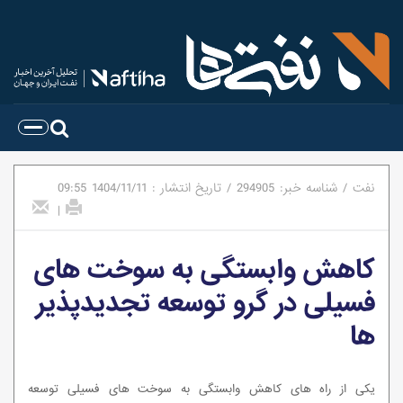
نفت
/
شناسه خبر:
294905
/
تاریخ انتشار :
1404/11/11
09:55
|
کاهش وابستگی به سوخت های
فسیلی در گرو توسعه تجدیدپذیر
ها
یکی از راه های کاهش وابستگی به سوخت های فسیلی توسعه