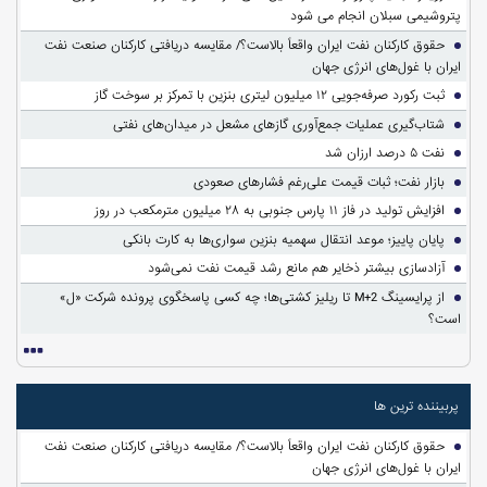
پتروشیمی سبلان انجام می شود
حقوق کارکنان نفت ایران واقعاً بالاست؟/ مقایسه دریافتی کارکنان صنعت نفت
ایران با غول‌های انرژی جهان
ثبت رکورد صرفه‌جویی ۱۲ میلیون لیتری بنزین با تمرکز بر سوخت گاز
شتاب‌گیری عملیات جمع‌آوری گازهای مشعل در میدان‌های نفتی
نفت ۵ درصد ارزان شد
بازار نفت؛ ثبات قیمت علی‌رغم فشارهای صعودی
افزایش تولید در فاز ۱۱ پارس جنوبی به ۲۸ میلیون مترمکعب در روز
پایان پاییز؛ موعد انتقال سهمیه بنزین سواری‌ها به کارت بانکی
آزادسازی بیشتر ذخایر هم مانع رشد قیمت نفت نمی‌شود
از پرایسینگ M+2 تا ریلیز کشتی‌ها؛ چه کسی پاسخگوی پرونده شرکت «ل»
است؟
پربیننده ترین ها
حقوق کارکنان نفت ایران واقعاً بالاست؟/ مقایسه دریافتی کارکنان صنعت نفت
ایران با غول‌های انرژی جهان