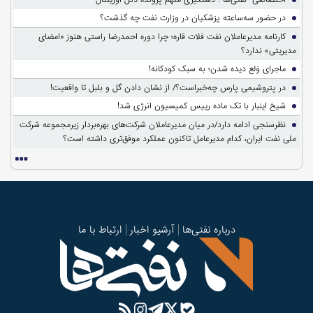
در حضور سه‌ساعته پزشکیان در وزارت نفت چه گذشت؟
کارنامه مدیرعاملان نفت فلات قاره؛ چرا دوره احمدرضا راستی هنوز «امضای
مدیریتی» ندارد؟
ماجرای وَلع دیده شدن؛ به سبک کودکانه!
در پتروشیمی پارس چه‌خبراست؟/ از نشان دادن گل و بلبل تا واقعیت!
شیخ اینبار با تک ماده رییس کمیسیون انرژی شد!
نظرسنجی ادامه دارد/در میان مدیرعاملان شرکت‌های بهره‌بردار زیرمجموعه شرکت
ملی نفت ایران، کدام مدیرعامل تاکنون عملکرد موفق‌تری داشته است؟
درباره نفتی‌ها
آرشیو اخبار
ارتباط با ما