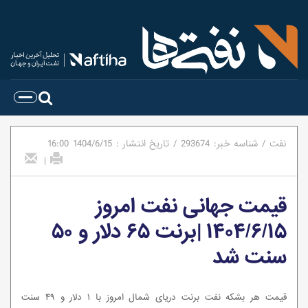
نفت
/
شناسه خبر:
293674
/
تاریخ انتشار :
1404/6/15
16:00
|
قیمت جهانی نفت امروز
۱۴۰۴/۶/۱۵ |برنت ۶۵ دلار و ۵۰
سنت شد
قیمت هر بشکه نفت برنت دریای شمال امروز با ۱ دلار و ۴۹ سنت