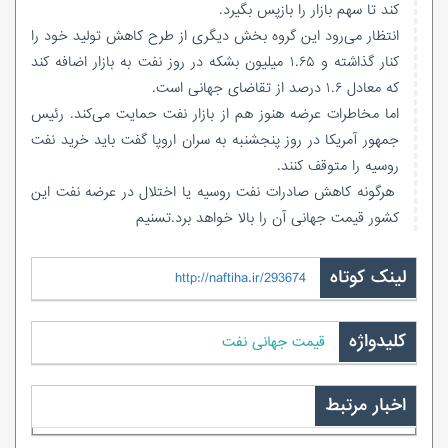
کند تا سهم بازار را بازپس بگیرد.
انتظار می‌رود این گروه بخش دیگری از طرح کاهش تولید خود را
کنار گذاشته و ۱.۶۵ میلیون بشکه در روز نفت به بازار اضافه کند
که معادل ۱.۶ درصد از تقاضای جهانی است.
اما مخاطرات عرضه هنوز هم از بازار نفت حمایت می‌کند. رئیس
جمهور آمریکا در روز پنجشنبه به سران اروپا گفت باید خرید نفت
روسیه را متوقف کنند.
هرگونه کاهش صادرات نفت روسیه یا اختلال در عرضه نفت این
کشور قیمت جهانی آن را بالا خواهد برد.تسنیم
لینک کوتاه
http://naftiha.ir/293674
کلیدواژه
قیمت جهانی نفت
اخبار مرتبط