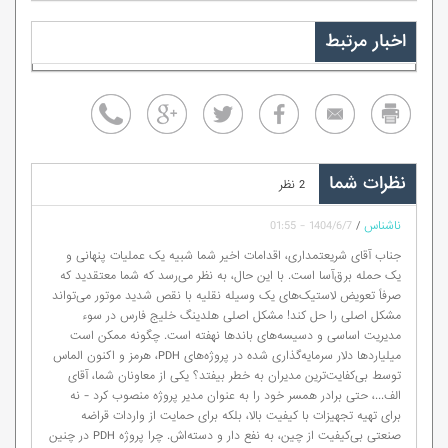
اخبار مرتبط
نظرات شما
2 نظر
ناشناس
/
1404/6/7 - 01:55
جناب آقای شریعتمداری، اقدامات اخیر شما شبیه یک عملیات پنهانی و
یک حمله برق‌آسا است. با این حال، به نظر می‌رسد که شما معتقدید که
صرفاً تعویض لاستیک‌های یک وسیله نقلیه با نقص شدید موتور می‌تواند
مشکل اصلی را حل کند! مشکل اصلی هلدینگ خلیج فارس در سوء
مدیریت اساسی و دسیسه‌های باندها نهفته است. چگونه ممکن است
میلیاردها دلار سرمایه‌گذاری شده در پروژه‌های PDH، هرمز و اکنون الماس
توسط بی‌کفایت‌ترین مدیران به خطر بیفتد؟ یکی از معاونان شما، آقای
الف...، حتی برادر همسر خود را به عنوان مدیر پروژه منصوب کرد - نه
برای تهیه تجهیزات با کیفیت بالا، بلکه برای حمایت از واردات قراضه
صنعتی بی‌کیفیت از چین، به نفع دار و دسته‌اش. چرا پروژه PDH در چنین