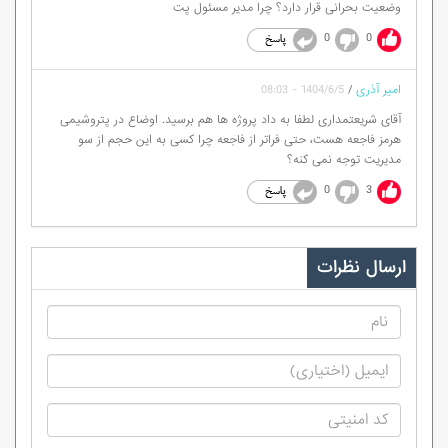
وضعیت بحرانی قرار دارد؟ چرا مدیر مسئول پت
0
0
امیر آذری
/
1404/6/5 - 08:03
آقای شریعتمداری لطفا به داد پروژه ها هم برسید. اوضاع در پتروشیمی
هرمز فاجعه هست، حتی فراتر از فاجعه چرا کسی به این حجم از سو
مدیریت توجه نمی کنه؟
0
3
ارسال نظرات