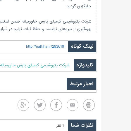
جایگزین گردید.
شرکت پتروشیمی کیمیای پارس خاورمیانه ضمن استقبال 
بهره‌گیری از نیروهای توانمند و حفظ ثبات تولید در ش
لینک کوتاه
http://naftiha.ir/293619
کلیدواژه
شرکت پتروشیمی کیمیای پارس خاورمیانه
اخبار مرتبط
نظرات شما
1 نظر