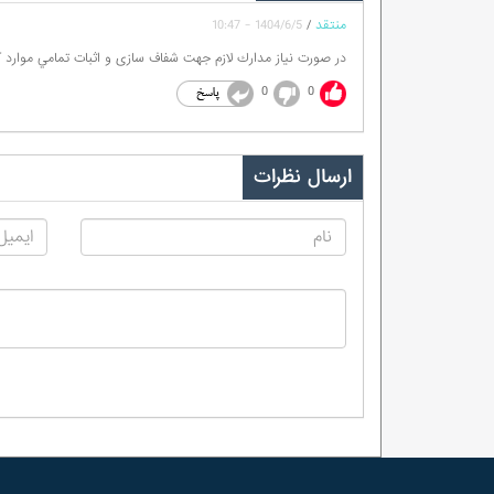
منتقد
/
1404/6/5 - 10:47
در صورت نياز مدارك لازم جهت شفاف سازى و اثبات تمامي موا
0
0
ارسال نظرات