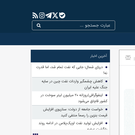
آخرین اخبار
|
دریای شمال؛ جایی که نفت تمام شد، اما قدرت
نه!
کاهش چشمگیر واردات نفت چین در سایه
جنگ علیه ایران
اینفوگرافی/روزانه ۲۰ میلیون لیتر سوخت در
کشور قاچاق می‌شود
خواست جامعه از دولت: سناریوی افزایش
قیمت بنزین را رسماً منتفی کنید
افزایش تولید نفت اوپک‌پلاس در ادامه روند
بازگشت عرضه