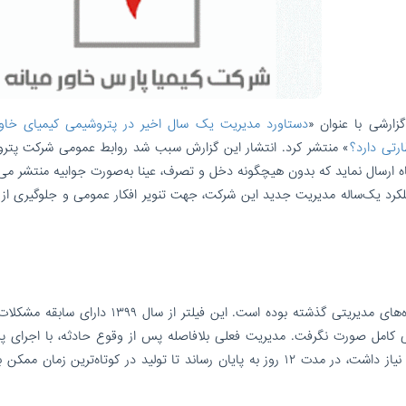
گزارشی با عنوان «
دستاورد مدیریت یک سال اخیر در پتروشیمی کیمیای خاورم
رتی دارد؟
» منتشر کرد. انتشار این گزارش سبب شد روابط عمومی شرکت پتر
اه ارسال نماید که بدون هیچگونه دخل و تصرف، عینا به‌صورت جوابیه منتشر می‌
ملکرد یک‌ساله مدیریت جدید این شرکت، جهت تنویر افکار عمومی و جلوگیری از 
حادثه اخیر ناشی از عدم انجام تعمیرات اساسی در دوره‌های مدیریتی گذشته بوده است. این فیلتر از سال
ینی کامل صورت نگرفت. مدیریت فعلی بلافاصله پس از وقوع حادثه، با اجرای پرو
اضطراری، عملیاتی را که طبق برآورد اولیه سه ماه زمان نیاز داشت، در مدت ۱۲ روز به پایان رساند تا تولید در کوتاه‌ترین زما