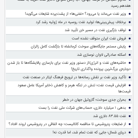
هفدهم رسید
وزیر نفت می‌ماند یا می‌رود؟ «نفتی‌ها» از پشت‌پرده شایعات می‌گوید!
برخلاف پیش‌بینی‌ها؛ تولید نفت روسیه در ماه ژوئیه رشد کرد
توقف بارگیری نفت در مسیر خزر تأیید شد
فروش نفت ایران متوقف نشده است
پایش مستمر جایگاه‌های سوخت کرمانشاه تا بازگشت کامل زائران
اسکله صادراتی لاوان نوسازی شد
حاشیه‌های نفت و انرژی/از دستور وزیر نفت برای بازسازی پالایشگاه‌ها تا باز شدن
دوباره‌ی بزرگ‌ترین پرونده واگذاری تاریخ!
تأکید وزیر نفت بر نقش رسانه‌ها در ترویج فرهنگ ایثار در صنعت نفت
افزایش قیمت نفت؛ تنش در تنگه هرمز و کاهش ذخایر آمریکا عامل صعود
قیمت‌ها
بحران جدی سوخت؛ گازوئیل جهان در خطر
بدهی ۱ میلیارد دلاری، حساب‌های شرکت ملی نفت را بست
نفت ۸۳.۵۵ دلاری شد
از ضایعات پتروشیمی تا مناقصه کاتالیست؛ چه اتفاقی در پتروشیمی اروند افتاد؟
دریای شمال؛ جایی که نفت تمام شد، اما قدرت نه!