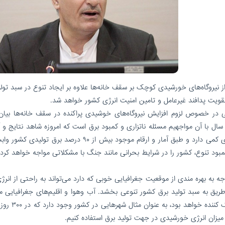
از نیروگاه‌های خورشیدی کوچک بر سقف خانه‌ها علاوه بر ایجاد تنوع در سبد تول
قویت پدافند غیرعامل و تامین امنیت انرژی کشور خواهد شد.
می در خصوص لزوم افزایش نیروگاه‌های خوشیدی پراکنده در سقف خانه‌ها بیان
ل با آن مواجهیم مسئله‌ ناتزاری و کمبود برق است که امروزه شاهد نتایج و آث
در جامعه هستیم. سبد تولید برق در کشور تنوع بسیاری کمی دارد و طبق آمار و ارقام موجود بیش از ۹۰ درصد برق
ود تنوع، کشور را در شرایط بحرانی مانند جنگ با مشکلاتی مواجه خواهد کرد.
وجه به بهره مندی از موقعیت جغرافیایی خوبی که دارد می‌تواند به راحتی از انر
ن طریق به سبد تولید برق کشور تنوعی بخشد. آب وهوا و اقلیم‌های جغرافیایی 
در ایران بزرگ قطعا در رفع و جبران ناترازی موجود ک
میزان انرژی خورشیدی در جهت تولید برق استفاده کنیم.