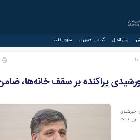
ش
بین الملل
گزارش تصویری
منهای نفت
15
ورشیدی پراکنده بر سقف خانه‌ها، ضامن
ای خورشیدی
 برق باعث