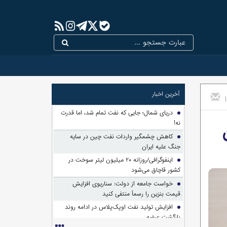
آخرین اخبار
|
دریای شمال؛ جایی که نفت تمام شد، اما قدرت
نه!
کاهش چشمگیر واردات نفت چین در سایه
جنگ علیه ایران
اینفوگرافی/روزانه ۲۰ میلیون لیتر سوخت در
کشور قاچاق می‌شود
خواست جامعه از دولت: سناریوی افزایش
قیمت بنزین را رسماً منتفی کنید
افزایش تولید نفت اوپک‌پلاس در ادامه روند
بازگشت عرضه