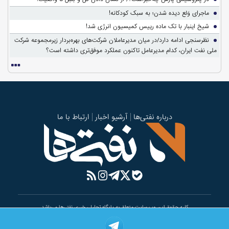
ماجرای وَلع دیده شدن؛ به سبک کودکانه!
شیخ اینبار با تک ماده رییس کمیسیون انرژی شد!
نظرسنجی ادامه دارد/در میان مدیرعاملان شرکت‌های بهره‌بردار زیرمجموعه شرکت
ملی نفت ایران، کدام مدیرعامل تاکنون عملکرد موفق‌تری داشته است؟
درباره نفتی‌ها
آرشیو اخبار
ارتباط با ما
کلیه حقوق این وب سایت متعلق به پایگاه تحلیلی خبری نفتی‌ها می‌باشد