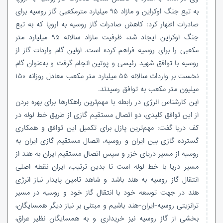
به تبع جنگ اوکراین و مازاد ۹۵ میلیارد مترمکعبی گاز روسیه برای
صادرات اظهار کرد: کاهش صادرات گاز روسیه به اروپا که به تبع
جنگ اوکراین ایجاد شد، ظرفیت مازاد سالانه ۹۵ میلیارد متر
مکعبی را برای روسیه فراهم کرده است. اولین گام واردات گاز از
روسیه با توافق شهید رئیسی و پوتین انجام گرفت و به‌عنوان گام
نخست بر واردات سالانه ۵۵ میلیارد متر مکعب معادل روزانه ۱۵۰
میلیون متر مکعب به توافق رسیدند.
این کارشناس انرژی در رابطه با مهم‌ترین راهکارها برای بهره بردن
از این توافق کلیدی، دو اتصال مستقیم گازی از طریق خط لوله در
کف دریا گفت: مهم‌ترین پازل برای تکمیل این توافق و همکاری
گسترده گازی بین ایران و روسیه، اتصال مستقیم گازی ایران به
روسیه از مسیر دریای خزر و سپس اتصال مستقیم ایران به هند از
مسیر دریا با خط لوله است تا بدین ترتیب، ایران نقطه اصلی
انتقال گاز روسیه به هند باشد و شاهد تامین پایدار نیاز انرژی
هند در جهت توسعه خود با انتقال گاز خود و روسیه در مسیر
ترانزیتی روسیه-ایران-هند باشیم و مبتنی بر نیاز دیگر همسایگان،
بخشی از گاز روسیه نیز خریداری و به همسایگان نظیر عراق،