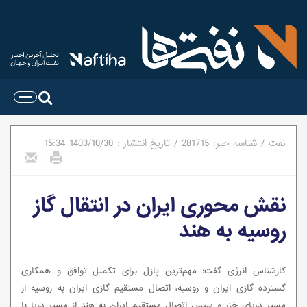
نفت
/
شناسه خبر:
281715
/
تاریخ انتشار :
1403/10/30
15:34
|
نقش محوری ایران در انتقال گاز
روسیه به هند
کارشناس انرژی گفت: مهم‌ترین پازل برای تکمیل توافق و همکاری
گسترده گازی ایران و روسیه، اتصال مستقیم گازی ایران به روسیه از
مسیر دریای خزر و سپس اتصال مستقیم ایران به هند از مسیر دریا با