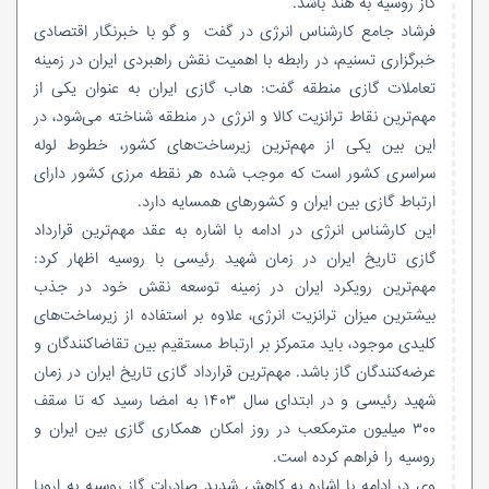
گاز روسیه به هند باشد.
فرشاد جامع کارشناس انرژی در گفت و گو با خبرنگار اقتصادی
خبرگزاری تسنیم، در رابطه با اهمیت نقش راهبردی ایران در زمینه
تعاملات گازی منطقه گفت: هاب گازی ایران به عنوان یکی از
مهم‌ترین نقاط ترانزیت کالا و انرژی در منطقه شناخته می‌شود، در
این بین یکی از مهم‌ترین زیرساخت‌های کشور، خطوط لوله
سراسری کشور است که موجب شده هر نقطه مرزی کشور دارای
ارتباط گازی بین ایران و کشورهای همسایه دارد.
این کارشناس انرژی در ادامه با اشاره به عقد مهم‌ترین قرارداد
گازی تاریخ ایران در زمان شهید رئیسی با روسیه اظهار کرد:
مهم‌ترین رویکرد ایران در زمینه توسعه نقش خود در جذب
بیشترین میزان ترانزیت انرژی، علاوه بر استفاده از زیرساخت‌های
کلیدی موجود، باید متمرکز بر ارتباط مستقیم بین تقاضاکنندگان و
عرضه‌کنندگان گاز باشد. مهم‌ترین قرارداد گازی تاریخ ایران در زمان
شهید رئیسی و در ابتدای سال ۱۴۰۳ به امضا رسید که تا سقف
۳۰۰ میلیون مترمکعب در روز امکان همکاری گازی بین ایران و
روسیه را فراهم کرده است.
وی در ادامه با اشاره به کاهش شدید صادرات گاز روسیه به اروپا