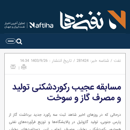
نفت
/
شناسه خبر:
281424
/
تاریخ انتشار :
1403/9/26
14:34
|
مسابقه عجیب رکوردشکنی تولید
و مصرف گاز و سوخت
درحالی که در روزهای اخیر شاهد ثبت سه رکورد جدید برداشت گاز از
پارس جنوبی، تولید گازوئیل در پالایشگاه‌ها و توزیع فرآورده‌های نفتی
هستیم، رکوردشکنی بخش مصرف تمامی این دستاوردهای بخش