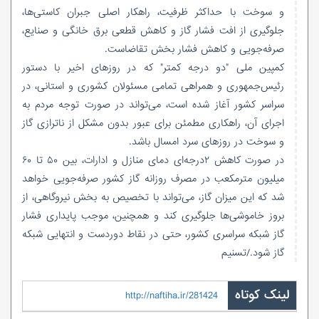
و سوخت با حداکثر ظرفیت، راهکار اصلی جبران کاستی‌ها،
جلوگیری از افت فشار گاز و کاهش قطعی برق خانگی و صنایع،
صرفه‌جویی و کاهش فشار بخش تقاضاست.
کمپین ملی "دو درجه کمتر" که در روزهای اخیر با دستور
رئیس‌جمهوری و همراهی تمامی مسئولان کشوری و استانی، در
سراسر کشور آغاز شده است، می‌تواند در صورت توجه مردم به
اجرای آن، راهکاری مطمئن برای عبور بدون مشکل از ناترازی گاز
و سوخت در روزهای سرد امسال باشد.
در صورت کاهش ۲درجه‌ای دمای منازل و ادارات، بین ۵۰ تا ۶۰
میلیون مترمکعب در مصرف روزانه گاز کشور صرفه‌جویی خواهد
شد که این میزان گاز، می‌تواند با تخصیص به بخش نیروگاهی، از
بروز خاموشی‌ها جلوگیری کند و همچنین، موجب پایداری فشار
گاز شبکه سراسری کشور، حتی در نقاط دوردست و انتهایی شبکه
گاز شود./تسنیم
لینک کوتاه
http://naftiha.ir/281424