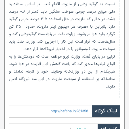
نسبت به گوگرد زدایی از مازوت اقدام کند. بر اساس استاندارد
ملی میزان درصد جرمی سوخت سنگین باید کمتر از ۰.۸ درصد
باشد، در حالی که مازوت در حال استفاده ۳.۵ درصد جرمی گوگرد
دارد بنابراین با مصرف هر میلیون لیتر مازوت، حدود ۳۵ تن
گوگرد وارد هوا می‌شود. وزارت نفت می‌توانست گوگردزدایی کند و
سال‌هاست که قرار است این کار را اجرایی کند. وزارت نفت باید
سوخت مازوت کم‌سولفور را در اختیار نیروگاه‌ها قرار دهد.
ترابی در پایان گفت: وزارت نیرو موظف است که دودکش‌ها را به
انواع فیلترها مجهز کند که باعث کاهش این آلاینده در هوا شود.
هیچکدام از این دو وزارتخانه وظایف خود را انجام ندادند و
متاسفانه بر استفاده از سوخت مازوت در این سه نیروگاه اصرار
دارند.
لینک کوتاه
http://naftiha.ir/281358