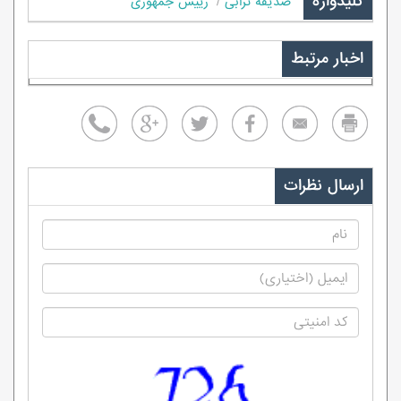
کلیدواژه
صدیقه ترابی
رییس جمهوری
اخبار مرتبط
ارسال نظرات