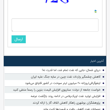
ارسال
آخرین اخبار
دریای شمال؛ جایی که نفت تمام شد، اما قدرت نه!
کاهش چشمگیر واردات نفت چین در سایه جنگ علیه ایران
اینفوگرافی/روزانه ۲۰ میلیون لیتر سوخت در کشور قاچاق می‌شود
خواست جامعه از دولت: سناریوی افزایش قیمت بنزین را رسماً منتفی کنید
افزایش تولید نفت اوپک‌پلاس در ادامه روند بازگشت عرضه
پژوهشگران بوشهری راهکار کاهش اتلاف گاز را ارائه کردند
نوسانات نفت کاهش یافت و قیمت‌ها ثابت ماند