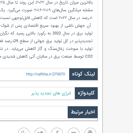
۱درصد در سال ۲۰۲۲ است که کاهش قابل‌توجهی نسبت به رشد خیره‌کننده سال ۲۰۲۱ است.
تولید برق در سال 2022 به رکورد بالای
CO2 توسط صنعت برق در سالیان آتی کاهش شدیدی می‌یابد. تحقق این هدف البته با موانعی روبه‌روست.
لینک کوتاه
http://naftiha.ir/270670
کلیدواژه
انرژی های تجدید پذیر
اخبار مرتبط