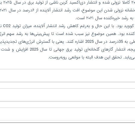
بالاترین میزان تاریخ در سال ۰۲۲
آن جهش ناشی از بهبود سریع ا
ی رسید که نگران‌‌‌کننده بود. همین موضوع نیز سبب شده است تا پیش‌بینی‌‌‌ها به رشد سهم انرژ
تجدیدپذیر در کل تولید برق جهانی از سطح 29‌درصد فعلی به 35‌درصد در سال 2025 اشاره کنند. یعنی با گسترش انرژی‌های 
تولید با سوخت زغال‌سنگ و گاز کاهش می‌یابد. در نتیجه، انتشار گازهای گلخانه‌ای تولید برق جها