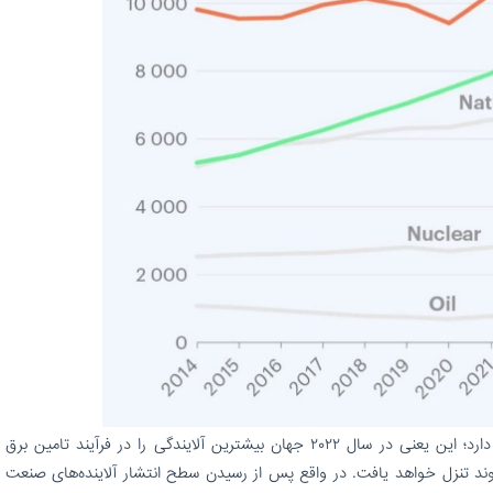
به نظر می‌رسد جهان در قله آلایندگی صنعت برق قرار دارد؛ این یعنی در سال ۲۰۲۲ جهان بیشترین آلایندگی را در فرآیند ت
ند تنزل خواهد یافت. در واقع پس از رسیدن سطح انتشار آلاینده‌‌‌های صنعت ب