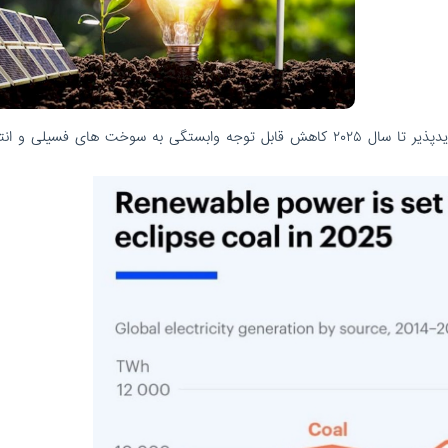
/چشم انداز اصلی برای تولید انرژی های تجدیدپذیر تا سال ۲۰۲۵ کاهش قابل توجه وابستگی به سوخت های فسیلی 