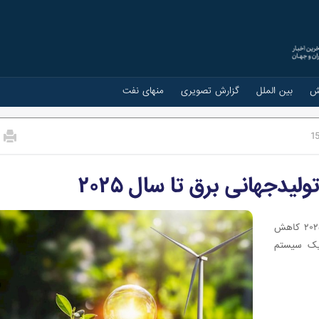
ش
بین الملل
گزارش تصویری
منهای نفت
1
لیدجهانی برق تا سال ۲۰۲۵
چشم انداز اصلی برای تولید انرژی های تجدیدپذیر تا سال ۲۰۲۵ کاهش
یک سیستم