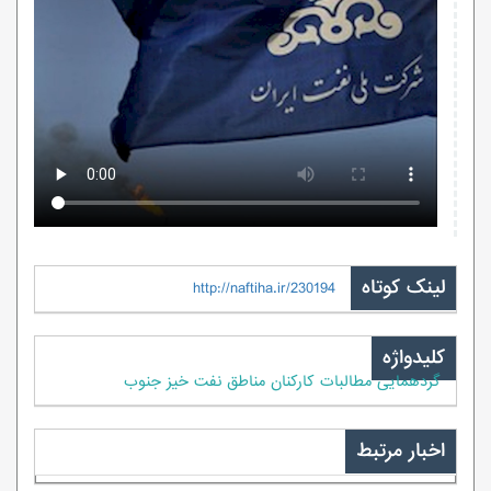
لینک کوتاه
http://naftiha.ir/230194
کلیدواژه
گردهمایی مطالبات کارکنان مناطق نفت خیز جنوب
اخبار مرتبط