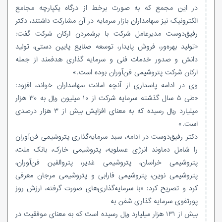
در این مجمع که به صورت برخط از درگاه یکپارچه مجامع
الکترونیک نیز سهامداران بازار سرمایه در آن مشارکت داشتند، دکتر
رفیق‌دوست مدیرعامل شرکت با برشمردن ارکان شرکت گفت:
«تولید بهره‌ور، فروش پایدار، توسعه صنایع پایین دستی، تولید
دانش و صدور خدمات فنی و سرمایه گذاری هدفمند از جمله
ارکان شرکت پتروشیمی فن‌آوران بوده است.»
وی در ادامه پاسداری از آنچه امانت سهامداران خواند، افزود:
«طی ۵ سال گذشته سرمایه شرکت از ۱۰ میلیون ریال به ۳۰ هزار
میلیارد ریال رسیده که به معنای افزایش بیش از ۳ هزار درصدی
است.»
دکتر رفیق‌دوست در ادامه، سبد سرمایه‌گذاری پتروشیمی فن‌آوران
را شامل دماوند انرژی عسلویه، پتروشیمی خارک، بانک ملت،
پتروشیمی خراسان، پتروشیمی غدیر، پتروالفین فن‌آوران،
پتروشیمی نوین، پتروشیمی فارابی و پتروشیمی مرجان معرفی
کرد و تصریح کرد: «با سرمایه‌گذاری‌های صورت گرفته، ارزش روز
پورتفوی سرمایه گذاری شفن به
بیش از ۱۳۱ هزار میلیارد ریال رسیده است که به معنای موفقیت در