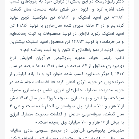
دکتر رفیق‌دوست در این بخش از گزارش خود به رکوردهای کسب
شده اشاره کرد و افزود: «در شش ماهه نخست سال گذشته
۸۲۹۸۴ تن اسید استیک و ۵۹۸۱۴ تن منوکسید کربن تولید
کرده‌ایم و در ۳ ماهه سپری شده سال‌جاری با تولید ۴۱۸۱۶ تن
اسید استیک رکورد تازه‌ای در تولید محصولات به ثبت رسانده‌ایم
و در خردادماه با تولید ۱۴۸۹۳ تن محصول اسید استیک بیشترین
میزان تولید از بدو راه‌اندازی تا کنون را به ثبت رسانده ایم.»
نائب‌ رئیس هیات مدیره پتروشیمی فن‌آوران افزایش نرخ
بهره‌برداری متانول از ۸۴ درصد در سال ۱۴۰۱ به ۹۰ درصد در سال
۱۴۰۲ را دیگر دستاورد کسب شده عنوان کرد و با ارائه گزارشی از
صرفه‌جویی در حوزه انرژی اذعان کرد: «با اقدامات انجام شده در
حوزه مدیریت مصارف حامل‌های انرژی شامل بهینه‌سازی مصرف
سوخت، یوتیلیتی و بهینه‌سازی مصرف خوراک، در سال ۱۴۰۲ بیش
از ۷ هزار و ۷۰۰ میلیارد ریال صرفه‌جویی انجام شده است و طی ۴
سال گذشته، صرفه‌جویی حاصل از اقدامات مدیریت مصارف انرژی
به بیش از ۱۶ هزار و ۷۰۰ میلیارد ریال رسیده است.»
مدیرعامل پتروشیمی فن‌آوران در مجمع عمومی عادی سالیانه
سال مالی ۱۴۰۲، به تشریح پروژه‌های حوزه انرژی و اهداف شرکت