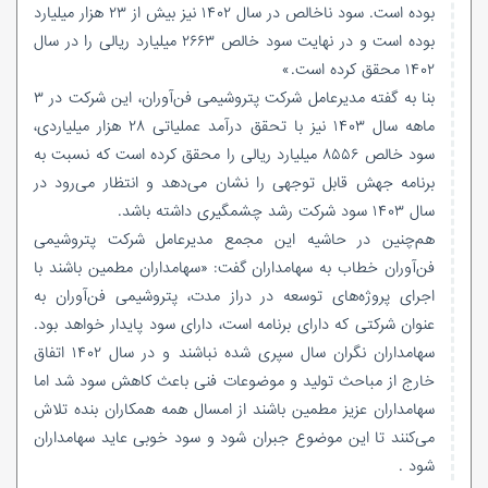
بوده است. سود ناخالص در سال ۱۴۰۲ نیز بیش از ۲۳ هزار میلیارد
بوده است و در نهایت سود خالص ۲۶۶۳ میلیارد ریالی را در سال
۱۴۰۲ محقق کرده است.»
بنا به گفته مدیرعامل شرکت‌ پتروشیمی فن‌آوران، این شرکت در ۳
ماهه سال ۱۴۰۳ نیز با تحقق درآمد عملیاتی ۲۸ هزار میلیاردی،
سود خالص ۸۵۵۶ میلیارد ریالی را محقق کرده است که نسبت به
برنامه جهش قابل توجهی را نشان می‌دهد و انتظار می‌رود در
سال ۱۴۰۳ سود شرکت رشد چشمگیری داشته باشد.
هم‌چنین در حاشیه این مجمع مدیرعامل شرکت پتروشیمی
فن‌آوران خطاب به سهامداران گفت: «سهامداران مطمین باشند با
اجرای پروژه‌های توسعه در دراز مدت، پتروشیمی فن‌آوران به
عنوان شرکتی که دارای برنامه است، دارای سود پایدار خواهد بود.
سهامداران نگران سال سپری شده نباشند و در سال ۱۴۰۲ اتفاق
خارج از مباحث تولید و موضوعات فنی باعث کاهش سود شد اما
سهامداران عزیز مطمین باشند از امسال همه همکاران بنده تلاش
می‌کنند تا این موضوع جبران شود و سود خوبی عاید سهامداران
شود .