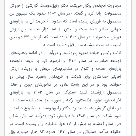
مجاورت مجتمع برگزار می‌شد، دکتر رفیق‌دوست گزارشی از فروش
محصولات ارائه کرد و گفت: «در سال ۱۴۰۲ حدود یک میلیون تن
محصول به فروش رسیده است که حدود ۶۰ درصد آن به بازار‌های
جهانی صادر شده است و بیش از ۱۰۱ هزار میلیارد ریال ارزش
فروش محصولات در سال ۱۴۰۲ بوده است که افزایش ۲۳ درصدی
نسبت به مدت مشابه سال قبل داشته است.»
نائب رئیس هیات مدیره پتروشیمی فن‌آوران در ادامه راهبردهای
توسعه صادرات در سال ۱۴۰۳ را ترسیم کرد و افزود: «توسعه
بازارهای هدف و تنوع در مکانیزم‌های فروش با رویکرد ارزش
آفرینی حداکثری برای شرکت و خریداران راهبرد سال پیش رو
خواهد بود و در این راستا علاوه بر کشورهای چین و هند،
محصول ارزشمند اسید استیک در سال ۱۴۰۳ به بازارهای
آذربایجان، عراق، ازبکستان، ترکیه و سوریه نیز صادر شده است.»
در پایان گزارش هیات مدیره، دکتر رفیق‌دوست با تشریح درآمد و
سود شرکت در سال ۱۴۰۲ خاطرنشان کرد: «درآمد عملیاتی شفن
طی سال گذشته به بیش از ۱۰۱ هزار میلیارد ریال رسیده است، در
حالیکه درآمد عملیاتی در سال ۱۴۰۱ حدود ۸۲ هزار میلیارد ریال