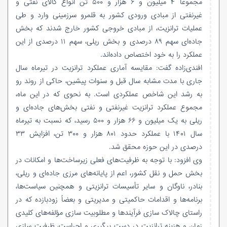
مجموعاً ۴ میلیون و ۶ هزار و ۵۰۰ تن انواع کالای نفتی و
غیرنفتی از مبادی ورودی کشور به قلمرو سرزمینی وارد و طی
عملیات ترانزیت، از مبادی خروجی کشور خارج شدند که بخش
جاده‌ای سهم ۸۹ درصدی و بخش ریلی، سهم ۱۱ درصدی از این
عملکرد را به خود اختصاص داده‌اند.
افندی‌زاده گفت: مقایسه آماری عملکرد ترانزیت در تیرماه سال
جاری با مدت مشابه سال قبل و سنوات پیشین، حاکی از روند رو
به رشد این شاخص عملکردی است. به نحوی که در این ماه،
مجموع عملکرد ترانزیت غیرنفتی و نفتی بخش‌های جاده‌ای و
ریلی به یک میلیون و ۶۶ هزار و ۵۰۰ رسید، که نسبت به تیرماه
سال ۱۴۰۱ با عملکرد حدود ۸۰۱ هزار و ۳۰۰ تن، افزایش ۳۳
درصدی در این حوزه محقق شد.
وی افزود: با توجه به ظرفیت‌های فعلی زیرساخت‌ها و امکانات در
بخش حمل و نقل کشور، اعم از پایانه‌های مرزی جاده‌ای و ریلی،
بنادر، ناوگان و سایر تأسیسات ترانزیتی و همچنین سیاست‌ها،
برنامه‌ها و اقدامات حاکمیتی و مدیریتی و بعضاً زودبازده که در
راستای چالاک سازی فرآیندها و مطلوبیت سازی مؤلفه‌های کلیدی
زمان و هزینه ترانزیت در دست پیگیری و اجراست، ظرفیت سازی