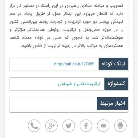
تصویب و مبادله اسنادی راهبردی در این راستا، در دستور کار قرار
دارد که انتظار می‌رود این ابتکار عمل‌، از طریق ایجاد در هم
تنیدگی بیشتر دو حوزه ترانزیت و تجارت، روابط بین‌المللی کشور
را در حوزه حمل‌ونقل و ترانزیت، روابطی هدفمندتر، مؤثرتر و
هوشمندانه‌تر کند، به نحوی که حتی در کوتاه مدت، شاهد
عملکردهای به مراتب بالاتر در زمینه ترانزیت از کشور باشیم.
لینک کوتاه
http://naftiha.ir/127099
کلیدواژه
ترانزیت نفتی و غیرنفتی
اخبار مرتبط