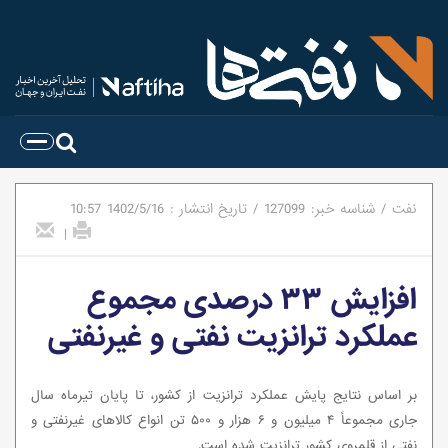
نفت
/
شناسه خبر:
127099
/
تاریخ انتشار :
1402/5/16
10:57
|
افزایش ۳۳ درصدی مجموع
عملکرد ترانزیت نفتی و غیرنفتی
بر اساس نتایج پایش عملکرد ترانزیت از کشور، تا پایان تیرماه سال
جاری مجموعاً ۴ میلیون و ۶ هزار و ۵۰۰ تن انواع کالاهای غیرنفتی و
نفتی از قلمروی کشور ترانزیت شده است.