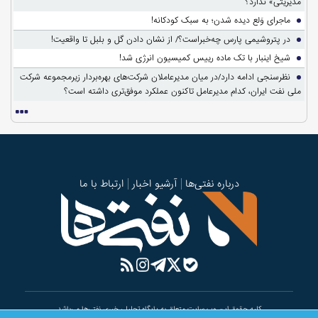
مدیریتی» ندارد؟
ماجرای وَلع دیده شدن؛ به سبک کودکانه!
در پتروشیمی پارس چه‌خبراست؟/ از نشان دادن گل و بلبل تا واقعیت!
شیخ اینبار با تک ماده رییس کمیسیون انرژی شد!
نظرسنجی ادامه دارد/در میان مدیرعاملان شرکت‌های بهره‌بردار زیرمجموعه شرکت
ملی نفت ایران، کدام مدیرعامل تاکنون عملکرد موفق‌تری داشته است؟
درباره نفتی‌ها
آرشیو اخبار
ارتباط با ما
کلیه حقوق این وب سایت متعلق به پایگاه تحلیلی خبری نفتی‌ها می‌باشد