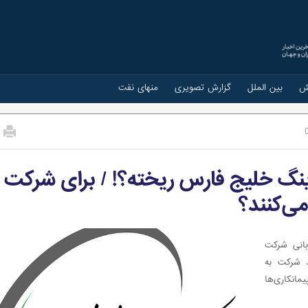
ش
بین الملل
گزارش تصویری
منهای نفت
دینگ خلیج فارس ریخته؟! / برای شرکت
ی‌کنند؟
وت و میزبانی شرکت
 شرکت به
انکاری‌ها