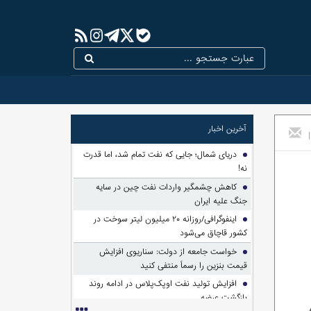
آخرین اخبار
|
دریای شمال؛ جایی که نفت تمام شد، اما قدرت
نه!
کاهش چشمگیر واردات نفت چین در سایه
جنگ علیه ایران
اینفوگرافی/روزانه ۲۰ میلیون لیتر سوخت در
کشور قاچاق می‌شود
خواست جامعه از دولت: سناریوی افزایش
قیمت بنزین را رسماً منتفی کنید
افزایش تولید نفت اوپک‌پلاس در ادامه روند
بازگشت عرضه