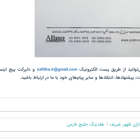
‌توانید از طریق پست الکترونیک
naftiha.ir@gmail.com
و دایرکت پیج اینست
، پیشنهادها، انتقادها و سایر پیام‌های خود با ما در ارتباط باشید.
ازان ظهور شریف
هلدینگ خلیج فارس