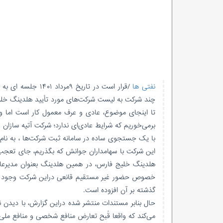
نفتی ها
/قرار است در تاری
چند شرکت به لیست شرکت‌های مورد تأیید هلدینگ خلیج ف
برمی‌خوریم که شرایط عادی‌ای ندارد؛ شرکت آتیه سازا
این شرکت با سهامداران جوانش که بگذریم، جای تع
هلدینگ خلیج فارس، در همین هلدینگ بعنوان مدیرعا
خصوص حضور غیر مستقیم قانعی دراین شرکت وجود دا
گذشته بر آن افزوده است.
حال بنابر مستندات منتشر شده دراین گزارش، با دیدن 
می‌کند که واقعا قُبح تعارض منافع شخصی و منافع ملی