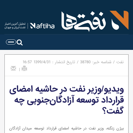
نفت
/
شناسه خبر:
38780
/
تاریخ انتشار :
1399/4/31
16:57
|
ویدیو/وزیر نفت در حاشیه امضای
قرارداد توسعه آزادگان‌جنوبی چه
گفت؟
بیژن زنگنه، وزیر نفت در حاشیه امضای قرارداد توسعه میدان آزادگان