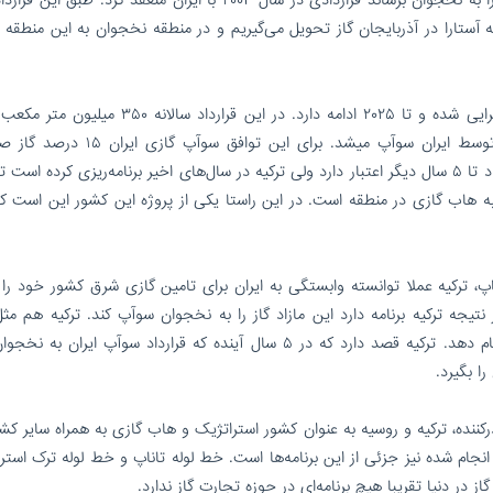
 آستارا در آذربایجان گاز تحویل می‌گیریم و در منطقه نخجوان به این منطقه 
راد افزود: این قرارداد ۲۰ ساله است و از سال ۲۰۰۵ اجرایی شده و تا ۲۰۲۵ ادامه دارد. در این قرارداد 
نخجوان معادل روزی یک میلیون متر مکعب سوآپ توسط ایران سوآپ میشد. برای این تواف
آذربایجان را به عنوان کارمزد انتقال برمی‌دارد. این قرارداد تا ۵ سال دیگر اعتبار دارد ولی ترکیه در سال‌های اخیر برنامه‌ریزی کرده ا
ه هاب گازی در منطقه است. در این راستا یکی از پروژه این کشور این است ک
، ترکیه عملا توانسته وابستگی به ایران برای تامین گازی شرق کشور خود را ا
نتیجه ترکیه برنامه دارد این مازاد گاز را به نخجوان سوآپ کند. ترکیه هم مثل
نخجوان مرز مشترک دارد و می‌تواند این سوآپ را انجام دهد. ترکیه قصد دارد که در ۵ سال آینده که قرارداد سوآپ ایران
ا بگیرد.
کننده، ترکیه و روسیه به عنوان کشور استراتژیک و هاب گازی به همراه سایر کش
نجام شده نیز جزئی از این برنامه‌ها است. خط لوله تاناپ و خط لوله ترک استر
از در دنیا تقریبا هیچ برنامه‌ای در حوزه تجارت گاز ندارد.