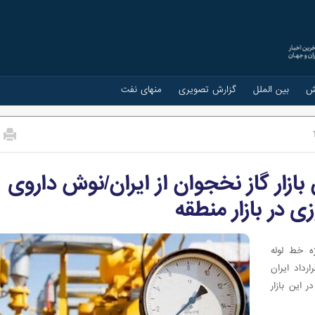
ش
بین الملل
گزارش تصویری
منهای نفت
بازار گاز نخجوان از ایران/نوش داروی
 در بازار منطقه
ه خط لوله
رداد ایران
 ایران در این بازار