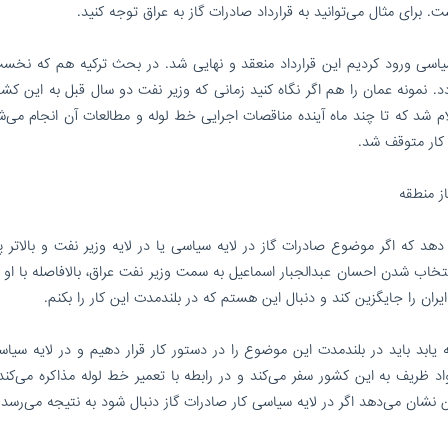
 برای مثال می‌توانید به قرارداد صادرات گاز به عراق توجه کنید.
ه سیاسی ورود کردیم این قرارداد منعقد و نهایی شد. در بحث ترکیه هم که نخست
. نمونه عمان را هم اگر نگاه کنید زمانی که وزیر نفت دو سال قبل به این کش
لام شد که تا چند ماه آینده مناقصات اجرایی خط لوله و مطالعات آن انجام می‌ش
کار متوقف شد.
از منطقه
هد که اگر موضوع صادرات گاز در لایه سیاسی یا در لایه وزیر نفت و بالاتر پ
نتخاب شدن احسان عبدالجبار اسماعیل به سمت وزیر نفت عراق، بالافاصله با او 
 ایران را جایگزین کند و دنبال این هستم که در بلندمدت این کار را بکنم.
 یابد باید در بلندمدت این موضوع را در دستور کار قرار دهیم و در لایه سیاس
ظریف به این کشور سفر می‌کند و در رابطه با تعمیر خط لوله مذاکره می‌کند، 
 نشان می‌دهد اگر در لایه سیاسی کار صادرات گاز دنبال شود به نتیجه می‌رسد.