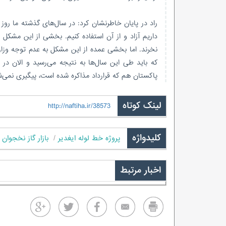
راد در پایان خاطرنشان کرد: در سال‌های گذشته ما روز به
داریم آزاد و از آن استفاده کنیم. بخشی از این مشکل ب
نخرند. اما بخشی عمده از این مشکل به عدم توجه وزارت 
که باید طی این سال‌ها به نتیجه می‌رسید و الان در 
پاکستان هم که قرارداد مذاکره شده است، پیگیری نمی‌
لینک کوتاه
http://naftiha.ir/38573
کلیدواژه
پروژه خط لوله ایغدیر
بازار گاز نخجوان
اخبار مرتبط