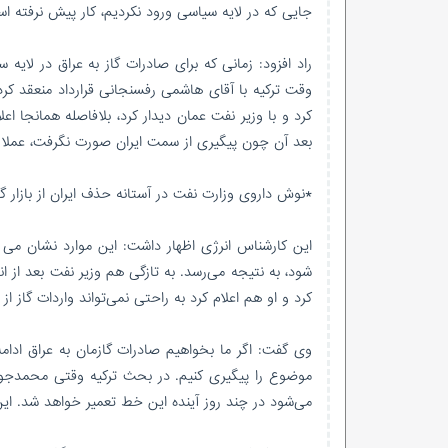
جایی که در لایه سیاسی ورود نکردیم، کار پیش نرفته است.
راد افزود: زمانی که برای صادرات گاز به عراق در لای
وقت ترکیه با آقای هاشمی رفسنجانی قرارداد منعقد کردد
کرد و با وزیر نفت عمان دیدار کرد، بلافاصله همانجا اع
بعد آن چون پیگیری از سمت ایران صورت نگرفت، عملا 
*نوش داروی وزارت نفت در آستانه حذف ایران از بازار گ
این کارشناس انرژی اظهار داشت: این موارد نشان می د
شود، به نتیجه می‌رسد. به تازگی هم وزیر نفت بعد از ا
کرد و او هم اعلام کرد به راحتی نمی‌تواند واردات گاز از
وی گفت: اگر ما بخواهیم صادرات گازمان به عراق ادامه
موضوع را پیگیری کنیم. در بحث ترکیه وقتی محمدجواد 
می‌شود در چند روز آینده این خط تعمیر خواهد شد. این