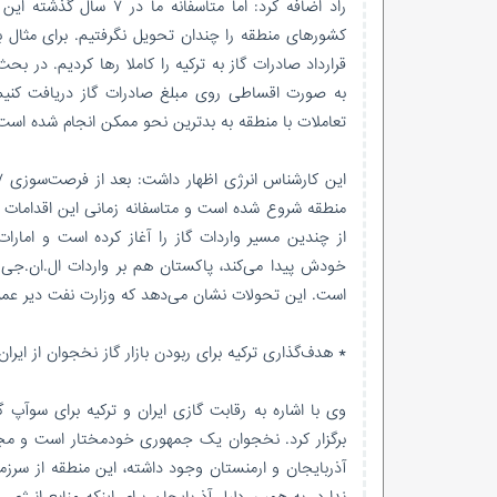
راد اضافه کرد: اما متا
کشورهای منطقه را چندان تحویل نگرفتیم. برای مثال بد
قرارداد صادرات گاز به ترکیه را کاملا رها کردیم. در 
به صورت اقساطی روی مبلغ صادرات گاز دریافت کنیم 
تعاملات با منطقه به بدترین نحو ممکن انجام شده است
منطقه شروع شده است و متاسفانه زمانی این اقدامات خو
از چندین مسیر واردات گاز را آغاز کرده است و امارا
خودش پیدا می‌کند، پاکستان هم بر واردات ال.ان.ج
است. این تحولات نشان می‌دهد که وزارت نفت دیر عمل 
* هدف‌گذاری ترکیه برای ربودن بازار گاز نخجوان از ایران
وی با اشاره به رقابت گازی ایران و ترکیه برای سوآپ 
برگزار کرد. نخجوان یک جمهوری خودمختار است و مجم
آذربایجان و ارمنستان وجود داشته، این منطقه از سر