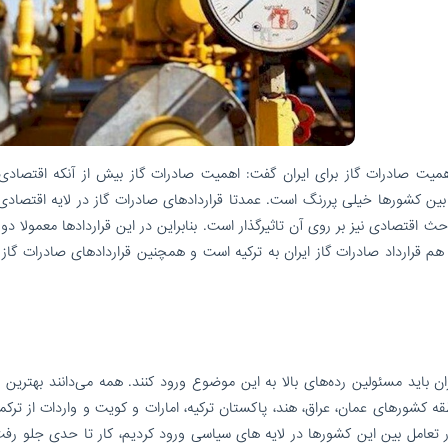
همیت صادرات گاز برای ایران گفت: اهمیت صادرات گاز بیش از آنکه اقتصادی 
کشورها خیلی پررنگ است. عمدتا قراردادهای صادرات گاز در لایه اقتصادی
ث اقتصادی نیز بر روی آن تاثیرگذار است. بنابراین در این قراردادها معمولا د
 هم قرارداد صادرات گاز ایران به ترکیه است و همچنین قراردادهای صادرات گاز
ن باید مسئولین رده‌های بالا به این موضوع ورود کنند. همه می‌دانند بهترین با
طقه کشورهای عمان، عراق، هند، پاکستان ترکیه، امارات و کویت و واردات از ترک
تعامل بین این کشورها در لایه های سیاسی ورود کردیم، کار تا حدی جلو رفت