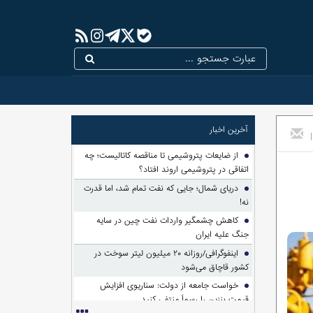
آخرین اخبار
|
از ضایعات پتروشیمی تا مناقصه کاتالیست؛ چه
اتفاقی در پتروشیمی اروند افتاد؟
دریای شمال؛ جایی که نفت تمام شد، اما قدرت
نه!
کاهش چشمگیر واردات نفت چین در سایه
جنگ علیه ایران
اینفوگرافی/روزانه ۲۰ میلیون لیتر سوخت در
کشور قاچاق می‌شود
خواست جامعه از دولت: سناریوی افزایش
قیمت بنزین را رسماً منتفی کنید