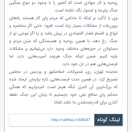
روحیه و کار جهادی است که کشور را با وجود دو موج سنگین
جنگ پابرجا و استوار نگه داشته است.
وی با تأکید بر اینکه تا مادامی که مردم پای کار هستند راه‌های
برون‌رفت از مشکلات بسیار زیاد است، افزود: حتی اگر محاصره و
انواع و اقسام فشار اقتصادی در پیش باشد و یا اگر موجی نو از
جنگ رخ دهد، با همین روحیه و همبستگی که میان مردم و
مسئولان در حوزه‌های مختلف وجود دارد می‌توانیم بر مشکلات
غلبه کنیم. ضمن اینکه جنگ هرچند آسیب‌هایی دارد، اما
فرصتی‌هایی هم در دل خود دارد.
نماینده تهران، ری، شمیرانات، اسلامشهر و پردیس در مجلس
تصریح کرد: در همین مدت فرصت‌هایی تازه برایمان ایجاد شده
که بزرگ‌ترین آن کنترل تنگه هرمز است. امیدواریم که همگی
محکم پای منافع ملی خود بایستیم تا پایان این جنگ نقطه
آغازی برای قدرتمندشدن ما باشد./شانا
لینک کوتاه
http://naftiha.ir/306047