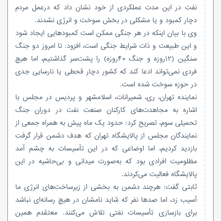
نفت در این مدت عملکردی از خود نشان داد که درعمل مردم
دچار کمبود و یا مشکلی در بخش سوخت و انرژی نشدند.
وی با بیان اینکه در هر جنگی ممکن است کمبودهایی ایجاد شود
و این طبیعت و ذات شرایط جنگی است، افزود: تا امروز دو جنگ
سنگین (۱۲روزه و جنگ ۴۰روزه) را پشت‌سر گذاشتیم، اما هیچ
فردی نمی‌تواند ادعا کند که کشور دچار قحطی یا نارسایی جدی
در حوزه سوخت شده است.
نماینده تهران، ری، شمیرانات، اسلامشهر و پردیس در مجلس با
اشاره به مجاهدت‌های کارکنان صنعت نفت در دوران جنگ
تحمیلی سوم، تصریح کرد: حدود یک‌ ماه پیش به همراه جمعی از
نمایندگان مجلس از پالایشگاه تهران که هدف دشمن قرار گرفت
بازدید کردیم، اما اوضاعی که در این تأسیسات به چشم آمد
مظلومیت افرادی بود که به‌صورت میدانی و بی‌حاشیه در این
پالایشگاه فعالیت می‌کردند.
ثابتی گفت: هرچند دشمن به بخشی از زیرساخت‌های انرژی ما
آسیب زد، اما صدها نفر که شاید نامشان در هیچ رسانه‌ای نباشد
برای بازسازی تأسیسات نفتی تلاش می‌کنند. معتقدم همین