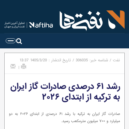
نفت
/
شناسه خبر:
306035
/
تاریخ انتشار :
1405/3/20
13:37
|
رشد ۶۱ درصدی صادرات گاز ایران
به ترکیه از ابتدای ۲۰۲۶
صادرات گاز ایران به ترکیه با رشد ۶۱ درصدی از ابتدای ۲۰۲۶ به دو
میلیارد و ۷۰۰ میلیون مترمکعب رسید.