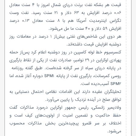
قیمت هر بشکه نفت برنت دریای شمال امروز با ۴ سنت معادل
۰.۰۶ درصد افزایش به ۶۳ دلار و ۲۱ سنت رسید. نفت وست
تگزاس اینترمدیت آمریکا هم با ۸ سنت معادل ۰.۱۳ درصد
افزایش ۵۹ دلار و ۴۰ سنت ما مل می‌شود.
هر دوی این شاخص‌های نفتی بیش‌از ۱ درصد در معاملات روز
دوشنبه افزایش قیمت داشته‌اند.
کنسرسیوم خط لوله کاسپین در روز دوشنبه اعلام کرد پس‌از حمله
پهپادی اوکراین در ۲۹ نوامبر، صادرات نفت از یکی از نقاط بارگیری
در پایانه دریای سیاه از سر گرفته شده‌است. طبق گفته‌ روزنامه‌
روسی کمرسانت، بارگیری نفت از پایانه SPM۱ دوباره آغاز شده، اما
SPM۲ آسیب‌دیده است.
تحلیلگران عقیده دارند این اقدامات نظامی احتمال دستیابی به
توافق صلح در آینده نزدیک را پایین می‌آورد.
ولادیمیر زانسکی، رئیس جمهور اوکراین درمورد مذاکرات گفت
حفظ حاکمیت و تضمین امنیت از اولویت‌های کیف است و
اختلاف بر سر قلمرو پیچیده‌ترین بخش مذاکرات محسوب
می‌شود.