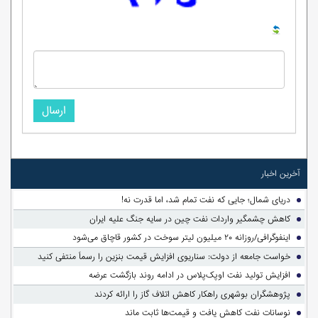
ارسال
آخرین اخبار
دریای شمال؛ جایی که نفت تمام شد، اما قدرت نه!
کاهش چشمگیر واردات نفت چین در سایه جنگ علیه ایران
اینفوگرافی/روزانه ۲۰ میلیون لیتر سوخت در کشور قاچاق می‌شود
خواست جامعه از دولت: سناریوی افزایش قیمت بنزین را رسماً منتفی کنید
افزایش تولید نفت اوپک‌پلاس در ادامه روند بازگشت عرضه
پژوهشگران بوشهری راهکار کاهش اتلاف گاز را ارائه کردند
نوسانات نفت کاهش یافت و قیمت‌ها ثابت ماند