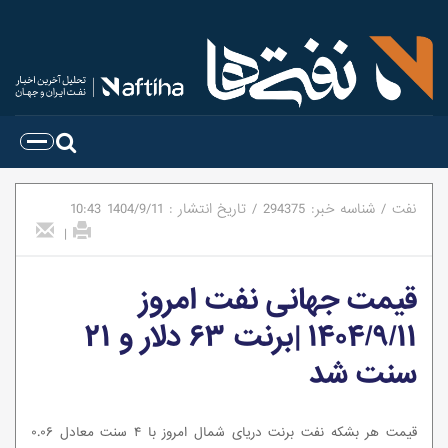
نفت
/
شناسه خبر:
294375
/
تاریخ انتشار :
1404/9/11
10:43
|
قیمت جهانی نفت امروز
۱۴۰۴/۹/۱۱ |برنت ۶۳ دلار و ۲۱
سنت شد
قیمت هر بشکه نفت برنت دریای شمال امروز با ۴ سنت معادل ۰.۰۶