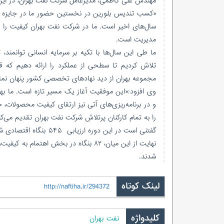
مهندس علی کاظمی، مدیرعامل شرکت نفت بهران، در این
«کسب تندیس بلورین در نخستین حضور ما در جایزه مل
سال‌های اخیر است. ما در شرکت نفت بهران کیفیت را صر
مدیریت است.
ما طی این سال‌ها با تکیه بر سرمایه انسانی توانمن
تلاش کردیم تا سطحی از عملکرد را ارائه دهیم که قا
مجموعه بهران از دید نهادهای تخصصی کشور پنهان نما
وی افزود:«این موفقیت آغاز یک مسیر تازه است. ما بهبو
و در برنامه‌ریزی‌های آتی نیز ارتقای کیفیت محصولات، خ
را به تمام کارکنان پرتلاش شرکت نفت بهران تقدیم می‌ک
گفتنی است در این دوره 
شدند.
لینک کوتاه
http://naftiha.ir/294372
کلیدواژه
نفت بهران