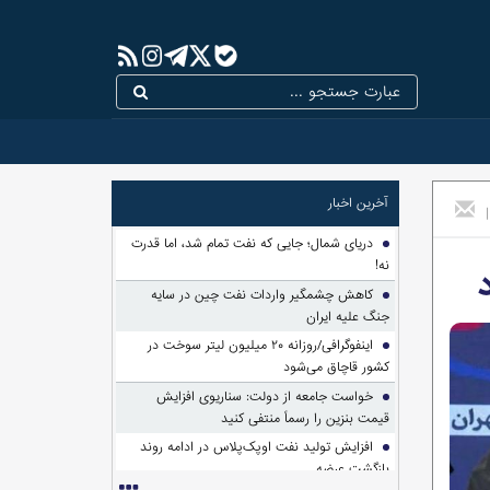
آخرین اخبار
|
دریای شمال؛ جایی که نفت تمام شد، اما قدرت
نه!
کاهش چشمگیر واردات نفت چین در سایه
جنگ علیه ایران
اینفوگرافی/روزانه ۲۰ میلیون لیتر سوخت در
کشور قاچاق می‌شود
خواست جامعه از دولت: سناریوی افزایش
قیمت بنزین را رسماً منتفی کنید
افزایش تولید نفت اوپک‌پلاس در ادامه روند
بازگشت عرضه